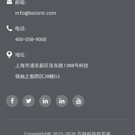

邮箱:
info@biolink.com

电话:
400-058-9000

地址:
上海市浦东新区张东路1388号科技
领袖之都西区28幢02
Copyright@ 2015-2026 百林科版权所有