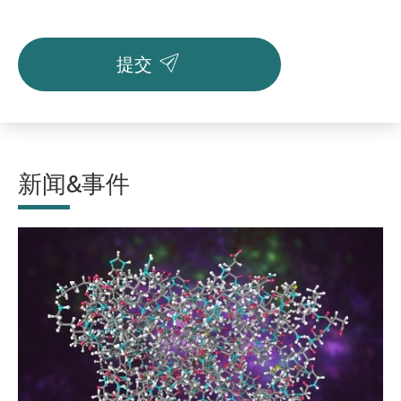

提交
新闻&事件