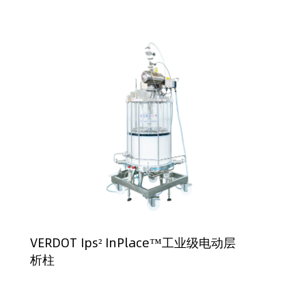
VERDOT Ips² InPlace™工业级电动层
析柱