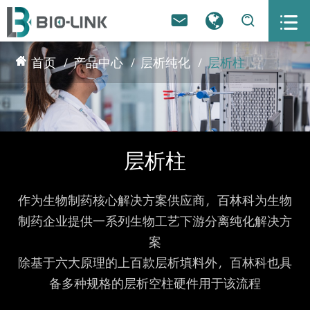



首页
产品中心
层析纯化
层析柱
层析柱
作为生物制药核心解决方案供应商，百林科为生物
制药企业提供一系列生物工艺下游分离纯化解决方
案
除基于六大原理的上百款层析填料外，百林科也具
备多种规格的层析空柱硬件用于该流程