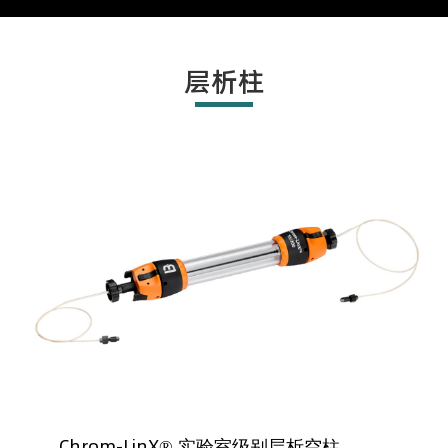
层析柱
Chrom-LinX® 实验室级别层析空柱