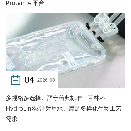
Protein A 平台
04

2026-08
多规格多选择，严守药典标准｜百林科
HydroLinX®注射用水，满足多样化生物工艺
需求