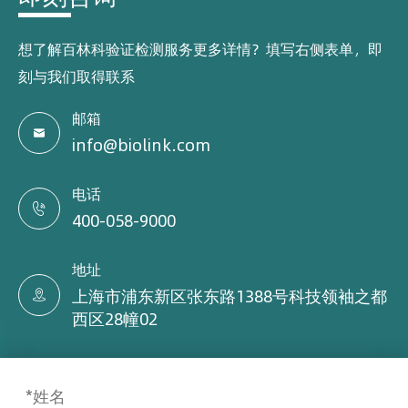
想了解百林科验证检测服务更多详情？填写右侧表单，即
刻与我们取得联系
邮箱

info@biolink.com
电话

400-058-9000
地址
上海市浦东新区张东路1388号科技领袖之都

西区28幢02