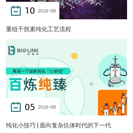
10

2026-08
重组干扰素纯化工艺流程
05

2026-08
纯化小技巧 | 面向复杂抗体时代的下一代