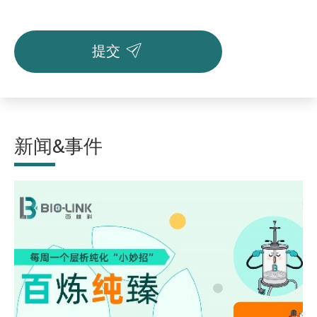

提交
新闻&事件