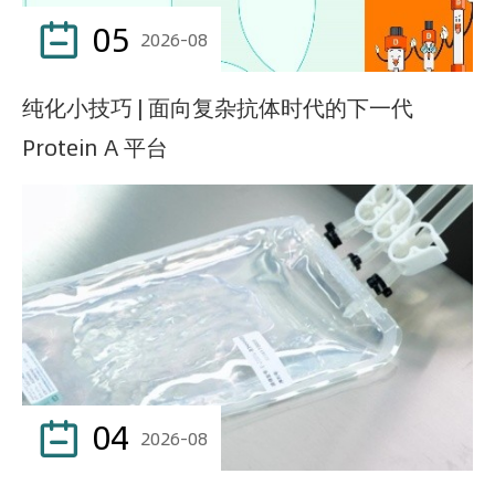
05

2026-08
纯化小技巧 | 面向复杂抗体时代的下一代
Protein A 平台
04

2026-08