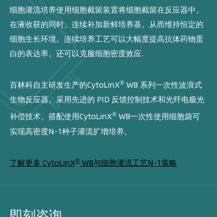
细胞灌流培养使用细胞截留装置将细胞截留在反应器中，
在液收获的同时，连续补加新鲜培养基，从而维持恒定的
细胞生长环境。连续培养工艺可以大幅度提高抗体药物蛋
白的表达率，还可以克服细胞密度效应.
®
百林科自主研发生产的CytoLinX
WB 系列一次性波浪式
生物反应器，采用先进的 PID 反馈控制技术和光纤电极光
®
补偿技术，搭配使用CytoLinX
WB一次性使用细胞袋可
实现高密度N-1种子灌流扩增培养。
®
了解更多 CytoLinX
WB与细胞灌流工艺N-1策略
即刻咨询