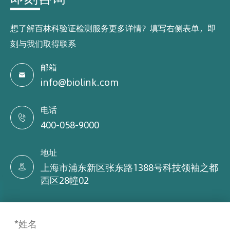
想了解百林科验证检测服务更多详情？填写右侧表单，即
刻与我们取得联系
邮箱

info@biolink.com
电话

400-058-9000
地址
上海市浦东新区张东路1388号科技领袖之都

西区28幢02