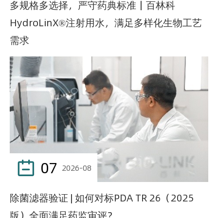
多规格多选择，严守药典标准｜百林科
HydroLinX®注射用水，满足多样化生物工艺
需求
07

2026-08
除菌滤器验证 | 如何对标PDA TR 26（2025
版）全面满足药监审评？