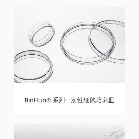
BioHub® 系列一次性细胞培养皿