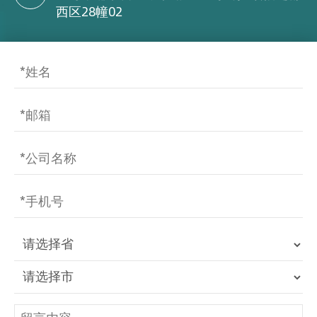
西区28幢02