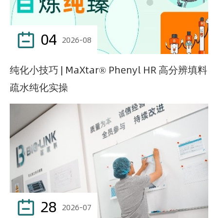
04

2026-08
纯化小技巧 | MaXtar® Phenyl HR 高分辨填料
疏水纯化实操
28

2026-07