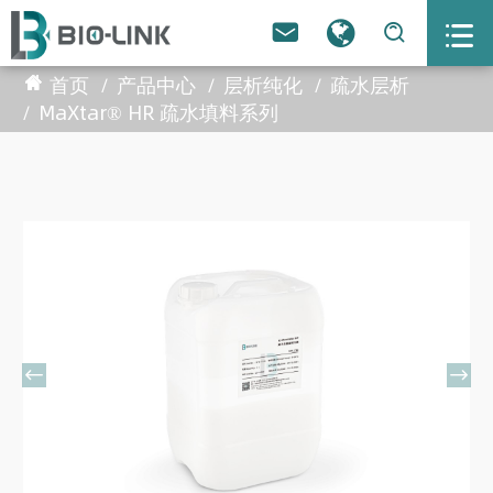



首页
产品中心
层析纯化
疏水层析
MaXtar® HR 疏水填料系列

