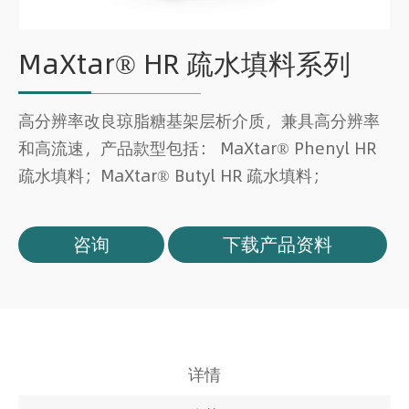
MaXtar® HR 疏水填料系列
高分辨率改良琼脂糖基架层析介质，兼具高分辨率
和高流速，产品款型包括： MaXtar® Phenyl HR
疏水填料； ​MaXtar® Butyl HR 疏水填料；
咨询
下载产品资料
详情