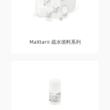
MaXtar® 疏水填料系列