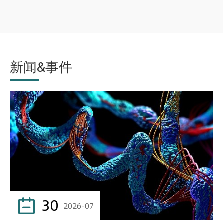
新闻&事件
30

2026-07