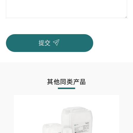

提交
其他同类产品