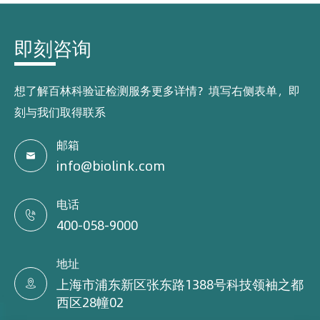
即刻咨询
想了解百林科验证检测服务更多详情？填写右侧表单，即
刻与我们取得联系
邮箱

info@biolink.com
电话

400-058-9000
地址
上海市浦东新区张东路1388号科技领袖之都

西区28幢02