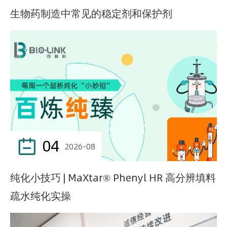
生物药制造中常见的稳定剂和保护剂
04

2026-08
纯化小技巧 | MaXtar® Phenyl HR 高分辨填料
疏水纯化实操