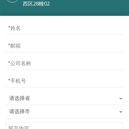
西区28幢02