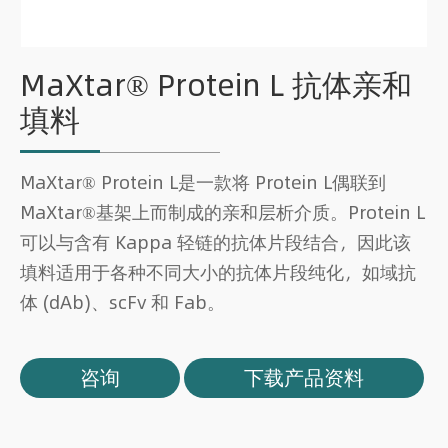
MaXtar® Protein L 抗体亲和
填料
MaXtar® Protein L是一款将 Protein L偶联到
MaXtar®基架上而制成的亲和层析介质。Protein L
可以与含有 Kappa 轻链的抗体片段结合，因此该
填料适用于各种不同大小的抗体片段纯化，如域抗
体 (dAb)、scFv 和 Fab。
咨询
下载产品资料