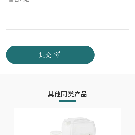

提交
其他同类产品