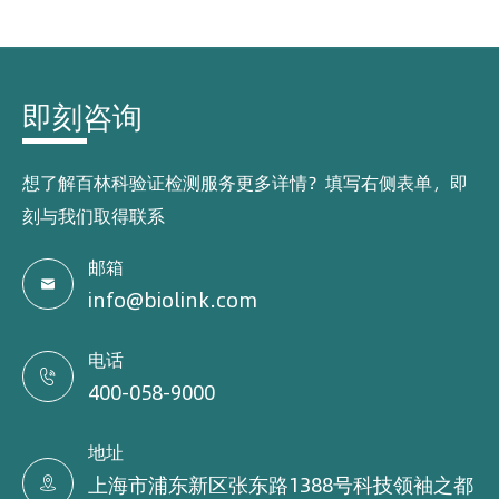
即刻咨询
想了解百林科验证检测服务更多详情？填写右侧表单，即
刻与我们取得联系
邮箱

info@biolink.com
电话

400-058-9000
地址
上海市浦东新区张东路1388号科技领袖之都
