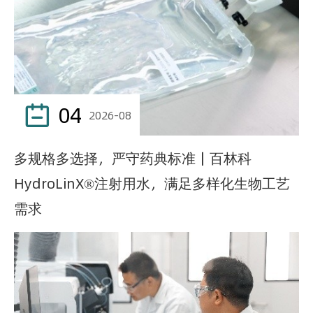
04

2026-08
多规格多选择，严守药典标准｜百林科
HydroLinX®注射用水，满足多样化生物工艺
需求