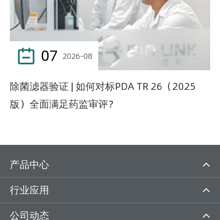
07

2026-08
除菌滤器验证 | 如何对标PDA TR 26（2025
版）全面满足药监审评？
产品中心
行业应用
公司动态