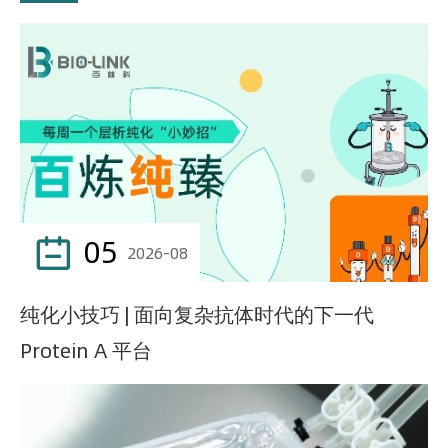
05

2026-08
纯化小技巧 | 面向复杂抗体时代的下一代
Protein A 平台