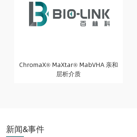
ChromaX® MaXtar® MabVHA 亲和
层析介质
新闻&事件