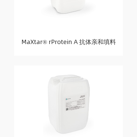
MaXtar® rProtein A 抗体亲和填料