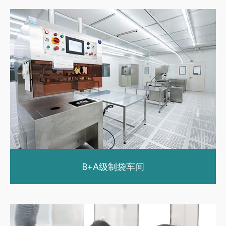
B+A级制袋车间