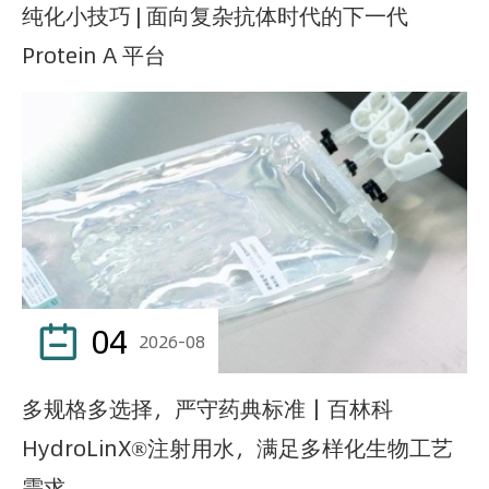
纯化小技巧 | 面向复杂抗体时代的下一代
Protein A 平台
04

2026-08
多规格多选择，严守药典标准｜百林科
HydroLinX®注射用水，满足多样化生物工艺
需求