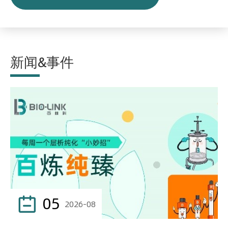
新闻&事件
05

2026-08