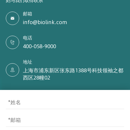
刻与我们取得联系
邮箱

info@biolink.com
电话

400-058-9000
地址
上海市浦东新区张东路1388号科技领袖之都

西区28幢02