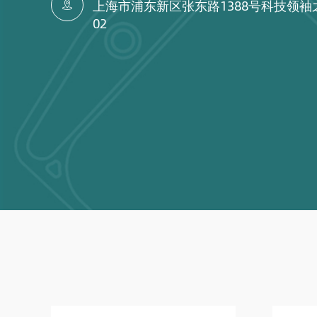
上海市浦东新区张东路1388号科技领袖

02