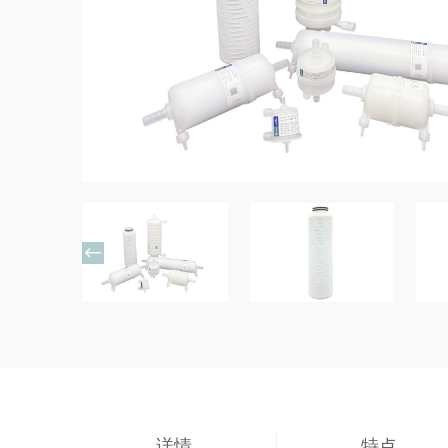

详情
特点