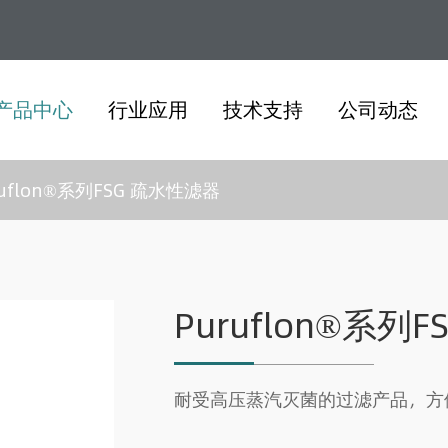
产品中心
行业应用
技术支持
公司动态
ruflon®系列FSG 疏水性滤器
Puruflon®系列
耐受高压蒸汽灭菌的过滤产品，方