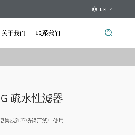
EN



关于我们
联系我们
FSG 疏水性滤器
便集成到不锈钢产线中使用