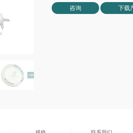
咨询
下载

规格
联系我们