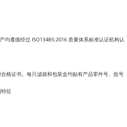
均遵循经过 ISO13485:2016 质量体系标准认证机构认
附合格证书，每只滤袋和包装盒均贴有产品零件号、批号
别特征