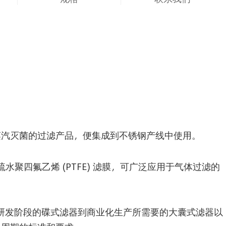
压蒸汽灭菌的过滤产品，便集成到不锈钢产线中使用。
 除菌级疏水聚四氟乙烯 (PTFE) 滤膜，可广泛应用于气体过滤的
包含了从研发阶段的碟式滤器到商业化生产所需要的大囊式滤器以