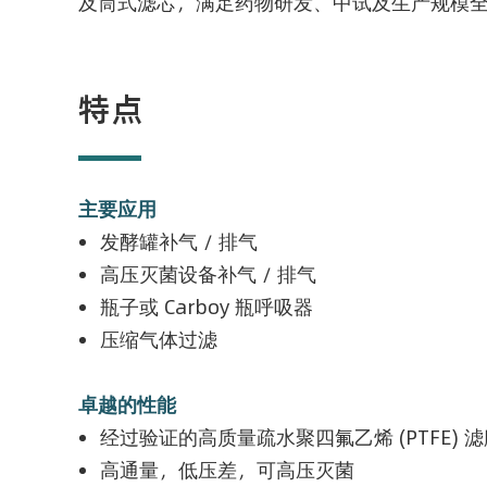
及筒式滤芯，满足药物研发、中试及生产规模
特点
主要应用
发酵罐补气 / 排气
高压灭菌设备补气 / 排气
瓶子或 Carboy 瓶呼吸器
压缩气体过滤
卓越的性能
经过验证的高质量疏水聚四氟乙烯 (PTFE) 
高通量，低压差，可高压灭菌