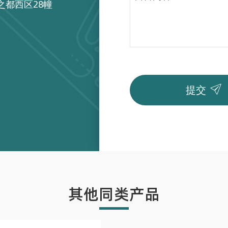
之都西区28幢

提交
其他同类产品