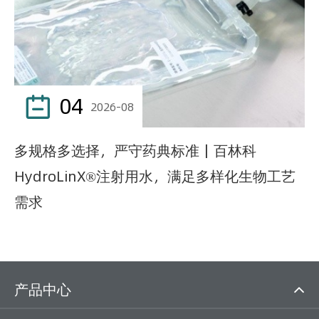
04

2026-08
多规格多选择，严守药典标准｜百林科
HydroLinX®注射用水，满足多样化生物工艺
需求
产品中心