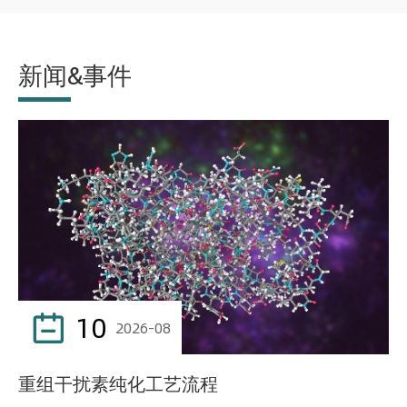
新闻&事件
10

2026-08
重组干扰素纯化工艺流程