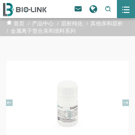



首页
产品中心
层析纯化
其他亲和层析
金属离子螯合亲和填料系列

