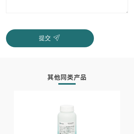

提交
其他同类产品