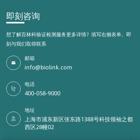
即刻咨询
想了解百林科验证检测服务更多详情？填写右侧表单，即
刻与我们取得联系
邮箱

info@biolink.com
电话

400-058-9000
地址
上海市浦东新区张东路1388号科技领袖之都

西区28幢02