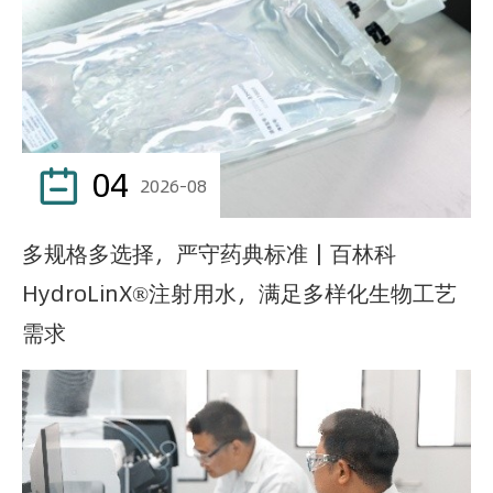
04

2026-08
多规格多选择，严守药典标准｜百林科
HydroLinX®注射用水，满足多样化生物工艺
需求