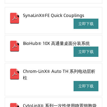
SynaLinX®FE Quick Couplings
立即下载
BioHub® 10X 高通量桌面分装系统
立即下载
Chrom-LinX® Auto TH 系列电动层析
柱
立即下载
CytoLinX® 系列一次性使用静置细胞袋