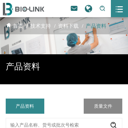



首页
技术支持
资料下载
产品资料
产品资料
产品资料
质量文件
