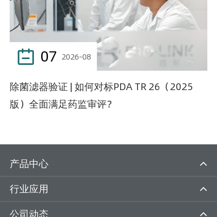
07

2026-08
除菌滤器验证 | 如何对标PDA TR 26（2025
版）全面满足药监审评？
产品中心
行业应用
公司动态