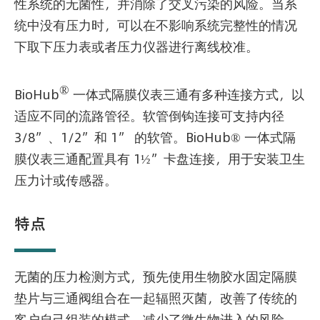
性系统的无菌性，并消除了交叉污染的风险。当系
统中没有压力时，可以在不影响系统完整性的情况
下取下压力表或者压力仪器进行离线校准。
®
BioHub
一体式隔膜仪表三通有多种连接方式，以
适应不同的流路管径。软管倒钩连接可支持内径
3/8”、1/2”和 1” 的软管。BioHub® 一体式隔
膜仪表三通配置具有 1½”卡盘连接，用于安装卫生
压力计或传感器。
特点
无菌的压力检测方式，预先使用生物胶水固定隔膜
垫片与三通阀组合在一起辐照灭菌，改善了传统的
客户自己组装的模式，减少了微生物进入的风险，