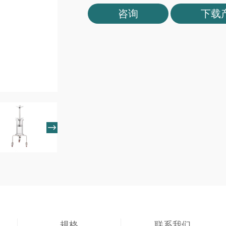
咨询
下载

规格
联系我们