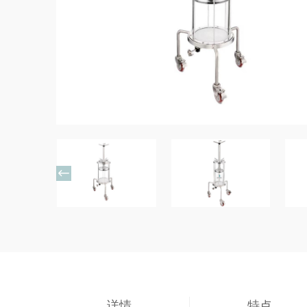

详情
特点