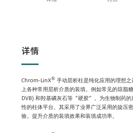
详情
®
Chrom-LinX
手动层析柱是纯化应用的理想之
上各种常用层析介质的装填，例如常见的琼脂糖葡
DVB) 和羟基磷灰石等“硬胶”。为生物制药
性的柱体平台。其采用了业界广泛采用的旋压
验，提升介质的装填效果和装填成功率。