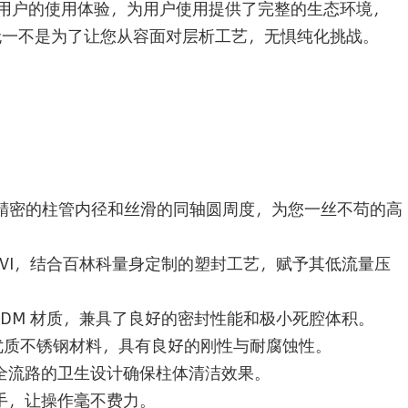
用户的使用体验，为用户使用提供了完整的生态环境，
无一不是为了让您从容面对层析工艺，无惧纯化挑战。
具有精密的柱管内径和丝滑的同轴圆周度，为您一丝不苟的高
ass VI，结合百林科量身定制的塑封工艺，赋予其低流量压
。
VI，EPDM 材质，兼具了良好的密封性能和极小死腔体积。
优质不锈钢材料，具有良好的刚性与耐腐蚀性。
接头，全流路的卫生设计确保柱体清洁效果。
把手，让操作毫不费力。