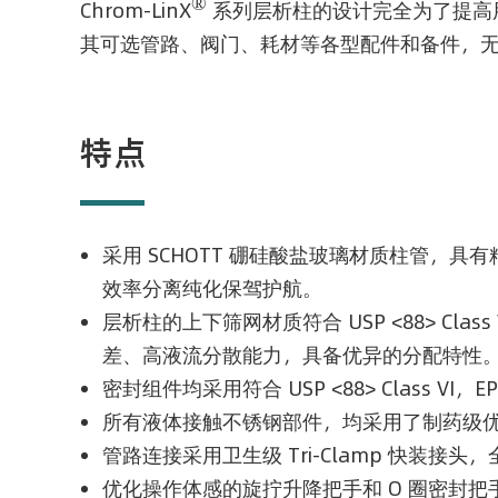
®
Chrom-LinX
系列层析柱的设计完全为了提高
其可选管路、阀门、耗材等各型配件和备件，
特点
采用 SCHOTT 硼硅酸盐玻璃材质柱管，
效率分离纯化保驾护航。
层析柱的上下筛网材质符合 USP <88> Cl
差、高液流分散能力，具备优异的分配特性
密封组件均采用符合 USP <88> Class 
所有液体接触不锈钢部件，均采用了制药级
管路连接采用卫生级 Tri-Clamp 快装
优化操作体感的旋拧升降把手和 O 圈密封