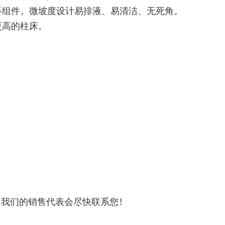
等组件，微坡度设计易排液、易清洁、无死角。
更高的柱床。
，我们的销售代表会尽快联系您！