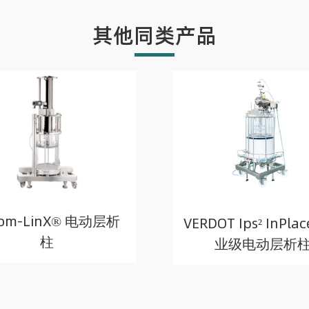
其他同类产品
rom-LinX® 电动层析
VERDOT Ips² InPl
柱
业级电动层析