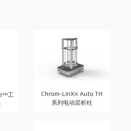
Chrom-LinX® Auto TH
ace™工
系列电动层析柱
柱