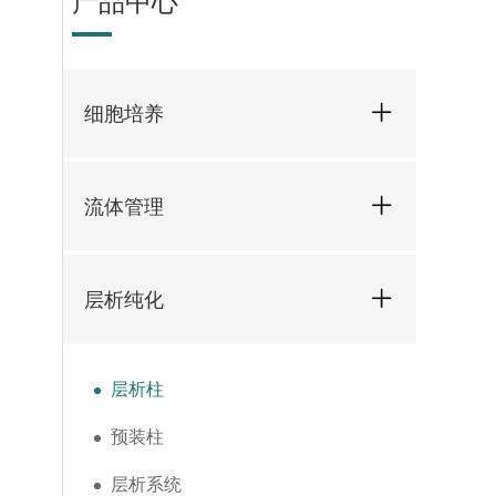
产品中心
细胞培养
流体管理
层析纯化
层析柱
预装柱
层析系统