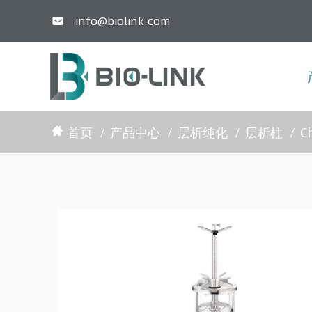
info@biolink.com

首页
产品中心
层析纯化
层析柱
C