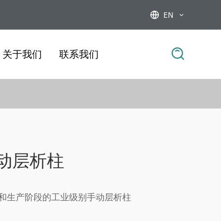
EN



关于我们
联系我们
 手动层析柱
和生产阶段的工业级别手动层析柱