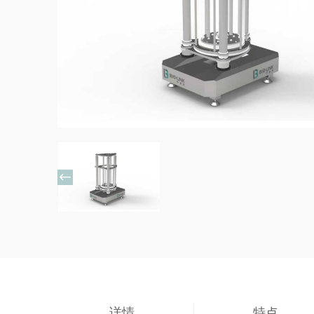

详情
特点