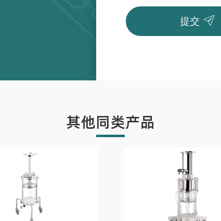

提交
其他同类产品