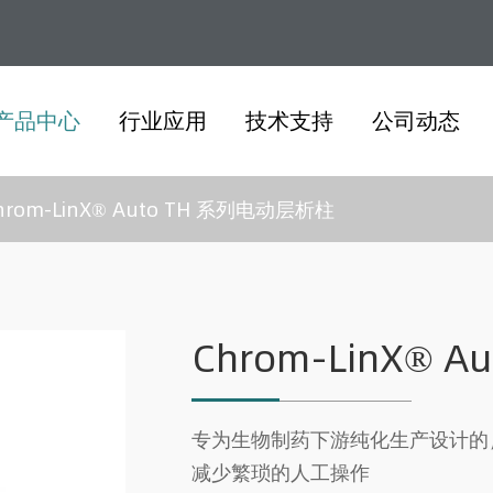
产品中心
行业应用
技术支持
公司动态
hrom-LinX® Auto TH 系列电动层析柱
Chrom-LinX® 
专为生物制药下游纯化生产设计的
减少繁琐的人工操作