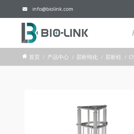
info@biolink.com

首页
产品中心
层析纯化
层析柱
C