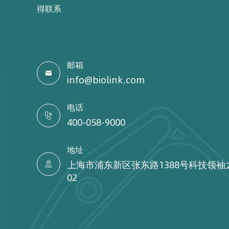
得联系
邮箱

info@biolink.com
电话

400-058-9000
地址
上海市浦东新区张东路1388号科技领袖

02