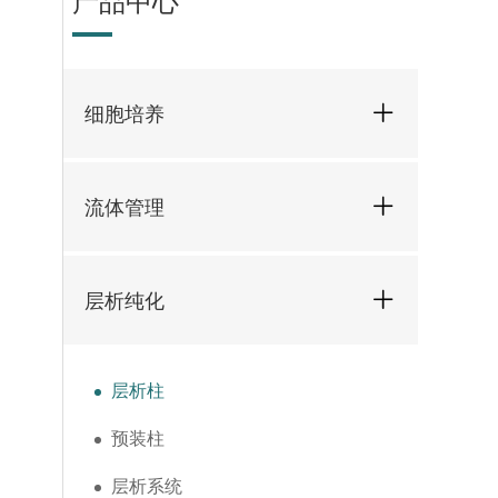
产品中心
细胞培养
流体管理
层析纯化
层析柱
预装柱
层析系统