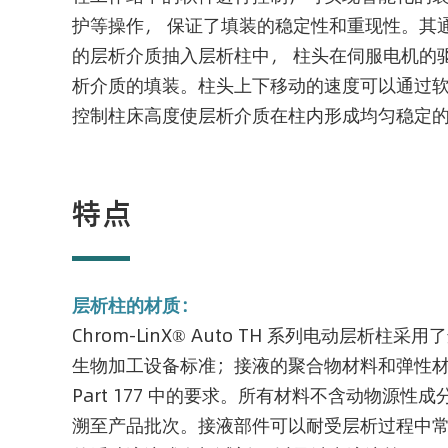
护等操作， 保证了填装的稳定性和重现性。其
的层析介质抽入层析柱中， 柱头在伺服电机的
析介质的填装。柱头上下移动的速度可以通过软
控制柱床高度使层析介质在柱内形成均匀稳定
特点
层析柱的材质：
Chrom-LinX® Auto TH 系列电动层析
生物加工设备标准；接液的聚合物材料和弹性材料符合 
Part 177 中的要求。所有材料不含动物源性成
溯至产品批次。接液部件可以耐受层析过程中