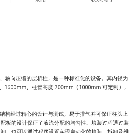
析柱是低压、轴向压缩的层析柱，是一种标准化的设备，其内径为
0mm、1600mm，柱管高度 700mm（1000mm 可定制），
。
析柱的排气结构经过精心的设计与测试，易于排气并可保证柱头上
分配板的设计保证了液流分配的均匀性。填装过程通过装
装卸，也可以通过程序设置实现自动化的填装、拆卸及维