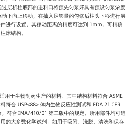
通过层析柱底部的进料口将预先匀浆好具有预设匀浆浓度
驱动下向上移动，在抽入足够量的匀浆后柱头下移进行层
件进行设置，其移动距离的精度可达到 1mm，可精确
的柱床结构。
柱采用了适用于生物制药生产的材料。其中结构材料符合 ASME
USP<88> 体内生物反应性测试和 FDA 21 CFR
分，符合EMA/410/01 第二版中的规定。所用部件均可追
常用的大多数化学试剂，如用于吸附、洗脱、清洗和保存