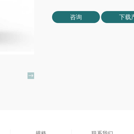
咨询
下载

规格
联系我们