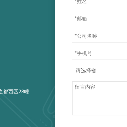
之都西区28幢