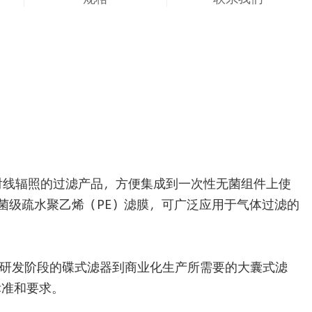
耐受伽马射线辐照的过滤产品，方便集成到一次性无菌组件上使
2 μm 除菌级疏水聚乙烯（PE）滤膜，可广泛应用于气体过滤的
。
，包含了从研发阶段的碟式滤器到商业化生产所需要的大囊式滤
标准和要求。