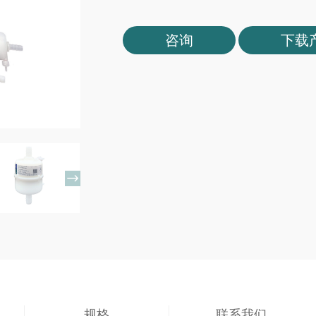
咨询
下载

规格
联系我们