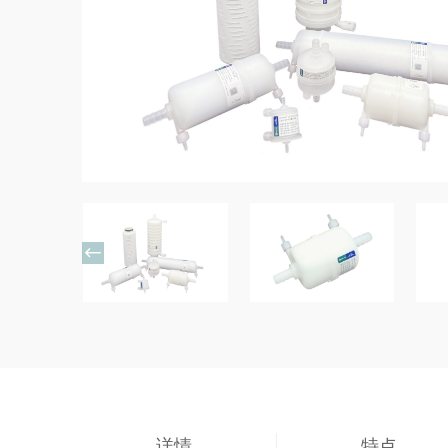

详情
特点