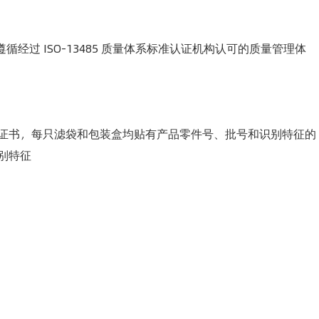
产均遵循经过 ISO-13485 质量体系标准认证机构认可的质量管理体
证书，每只滤袋和包装盒均贴有产品零件号、批号和识别特征的
别特征