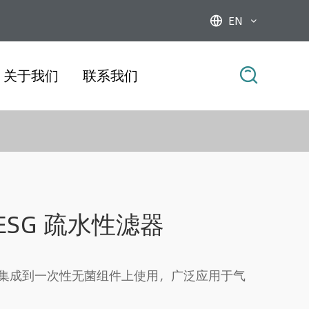
EN



关于我们
联系我们
列 ESG 疏水性滤器
集成到一次性无菌组件上使用，广泛应用于气