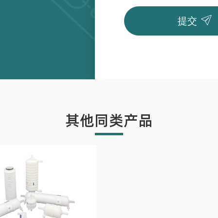

提交
其他同类产品