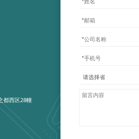
之都西区28幢