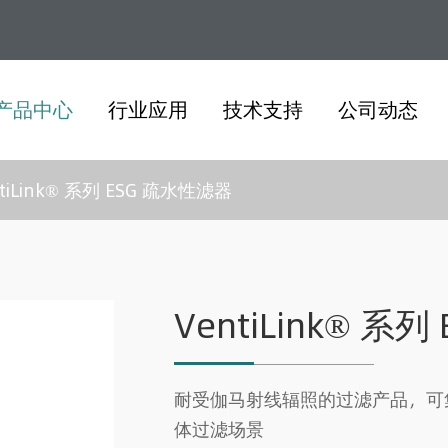
产品中心
行业应用
技术支持
公司动态
tiLink® 系列 ESG 疏水性滤器
VentiLink® 系
耐受伽马射线辐照的过滤产品，可
体过滤场景