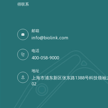
得联系
邮箱

info@biolink.com
电话

400-058-9000
地址
上海市浦东新区张东路1388号科技领袖

02