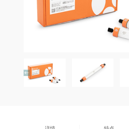

详情
特点