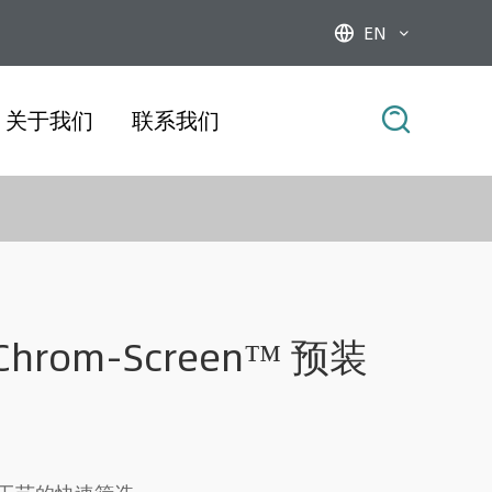
EN



关于我们
联系我们
 Chrom-Screen™ 预装