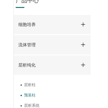
产品中心
细胞培养
流体管理
层析纯化
层析柱
预装柱
层析系统