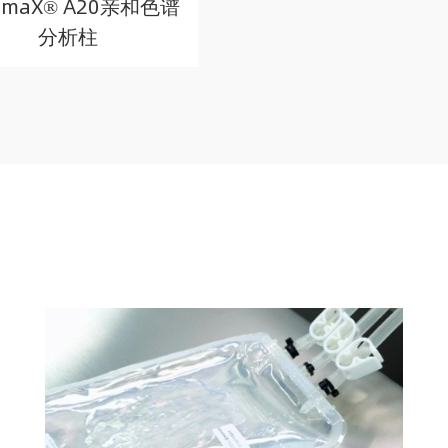
omaX® A20亲和色谱
分析柱