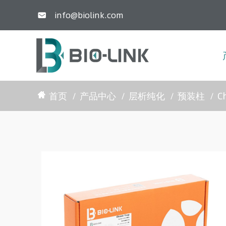
info@biolink.com

首页
产品中心
层析纯化
预装柱
C