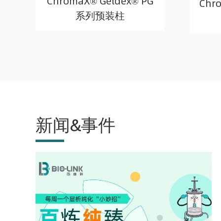
ChromaX® Geldex® PG
Chr
系列预装柱
新闻&事件