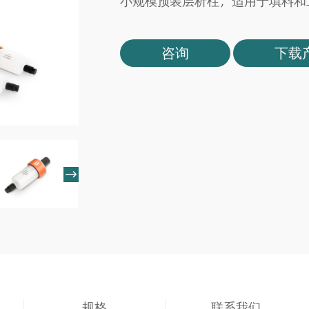
小规模预装层析柱，适用于填料和
咨询
下载

规格
联系我们