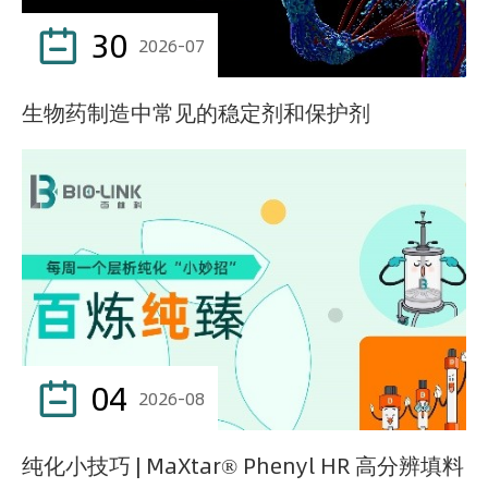
30

2026-07
生物药制造中常见的稳定剂和保护剂
04

2026-08
纯化小技巧 | MaXtar® Phenyl HR 高分辨填料