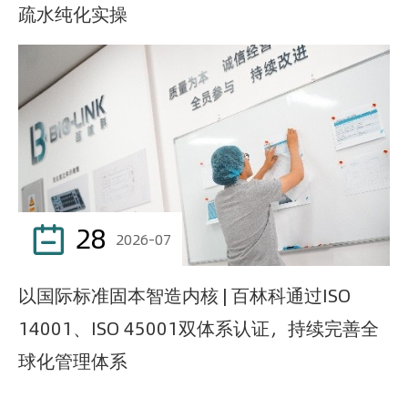
疏水纯化实操
28

2026-07
以国际标准固本智造内核 | 百林科通过ISO
14001、ISO 45001双体系认证，持续完善全
球化管理体系