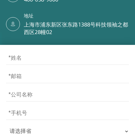
地址
上海市浦东新区张东路1388号科技领袖之都

西区28幢02