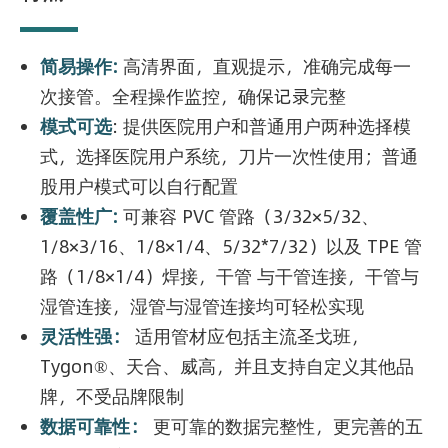
简易操作:
高清界面，直观提示，准确完成每一
次接管。全程操作监控，确保记录完整
模式可选
: 提供医院用户和普通用户两种选择模
式，选择医院用户系统，刀片一次性使用；普通
股用户模式可以自行配置
覆盖性广:
可兼容 PVC 管路（3/32×5/32、
1/8×3/16、1/8×1/4、5/32*7/32）以及 TPE 管
路（1/8×1/4）焊接，干管 与干管连接，干管与
湿管连接，湿管与湿管连接均可轻松实现
灵活性强：
适用管材应包括主流圣戈班，
Tygon®、天合、威高，并且支持自定义其他品
牌，不受品牌限制
数据可靠性：
更可靠的数据完整性，更完善的五