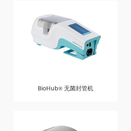
BioHub® 无菌封管机