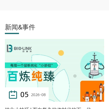
新闻&事件
05

2026-08