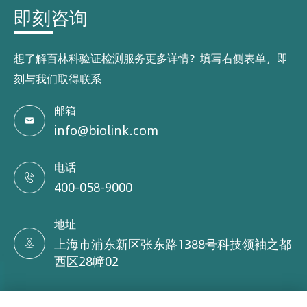
即刻咨询
想了解百林科验证检测服务更多详情？填写右侧表单，即
刻与我们取得联系
邮箱

info@biolink.com
电话

400-058-9000
地址
上海市浦东新区张东路1388号科技领袖之都

西区28幢02