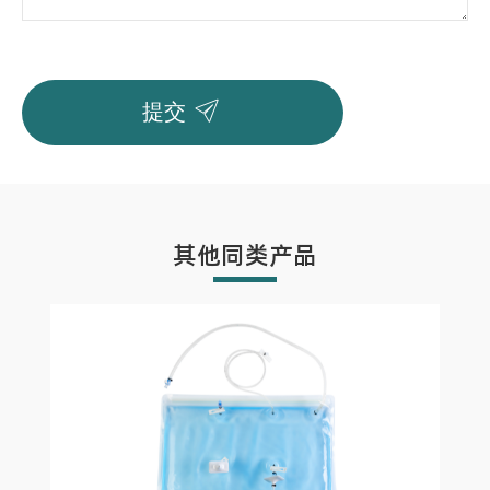

提交
其他同类产品