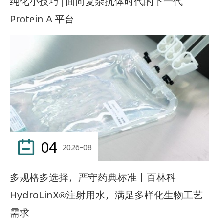
纯化小技巧 | 面向复杂抗体时代的下一代
Protein A 平台
04

2026-08
多规格多选择，严守药典标准｜百林科
HydroLinX®注射用水，满足多样化生物工艺
需求