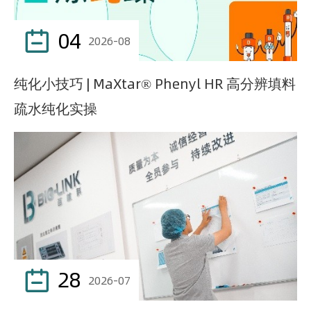
04

2026-08
纯化小技巧 | MaXtar® Phenyl HR 高分辨填料
疏水纯化实操
28

2026-07