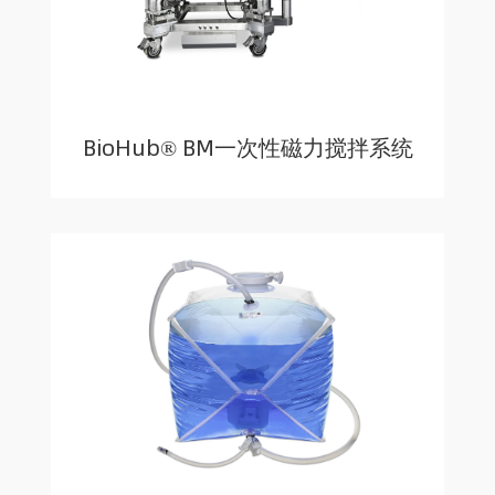
BioHub® BM一次性磁力搅拌系统