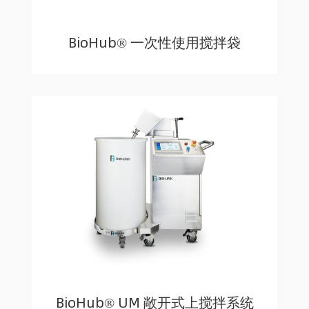
BioHub® 一次性使用搅拌袋
BioHub® UM 敞开式上搅拌系统