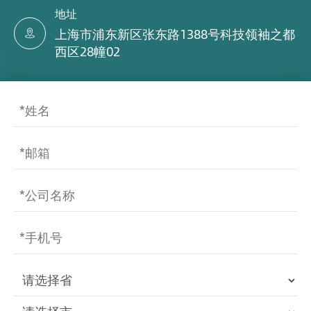
地址
上海市浦东新区张东路1388号科技领袖之都

西区28幢02