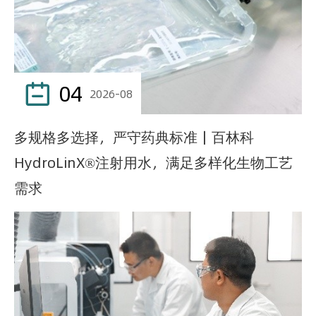
04

2026-08
多规格多选择，严守药典标准｜百林科
HydroLinX®注射用水，满足多样化生物工艺
需求