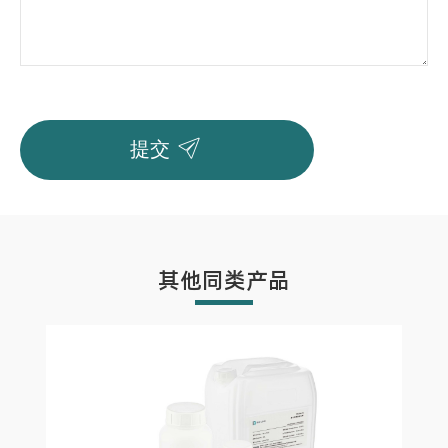

提交
其他同类产品