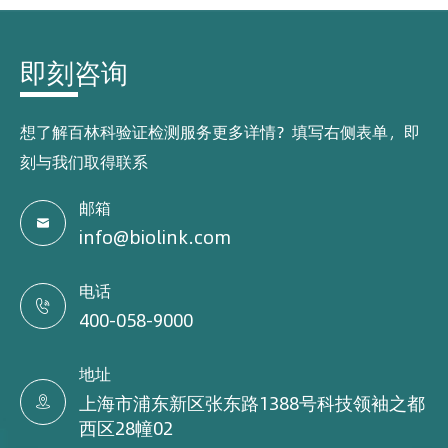
即刻咨询
想了解百林科验证检测服务更多详情？填写右侧表单，即
刻与我们取得联系
邮箱

info@biolink.com
电话

400-058-9000
地址
上海市浦东新区张东路1388号科技领袖之都

西区28幢02