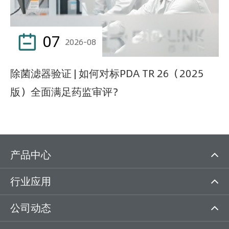
07

2026-08
除菌滤器验证 | 如何对标PDA TR 26（2025
版）全面满足药监审评？
产品中心
行业应用
公司动态