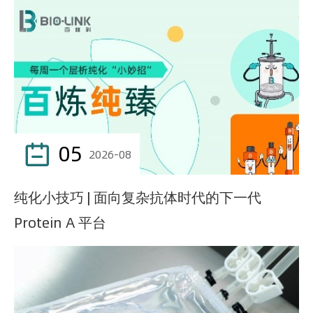
05

2026-08
纯化小技巧 | 面向复杂抗体时代的下一代
Protein A 平台