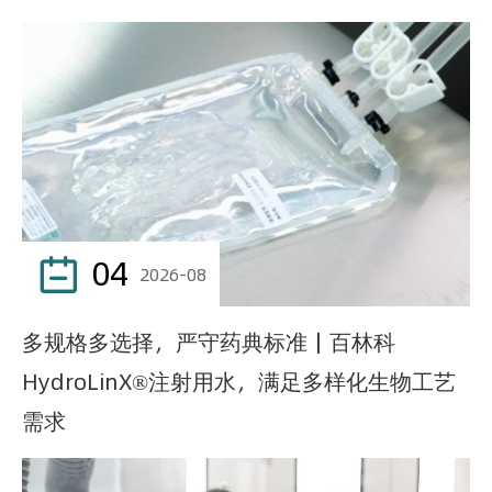
04

2026-08
多规格多选择，严守药典标准｜百林科
HydroLinX®注射用水，满足多样化生物工艺
需求