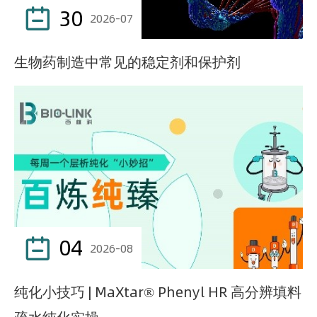
30

2026-07
生物药制造中常见的稳定剂和保护剂
04

2026-08
纯化小技巧 | MaXtar® Phenyl HR 高分辨填料