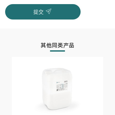

提交
其他同类产品