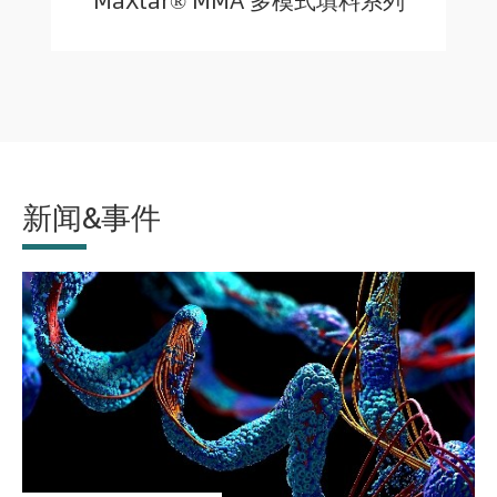
MaXtar® MMA 多模式填料系列
新闻&事件