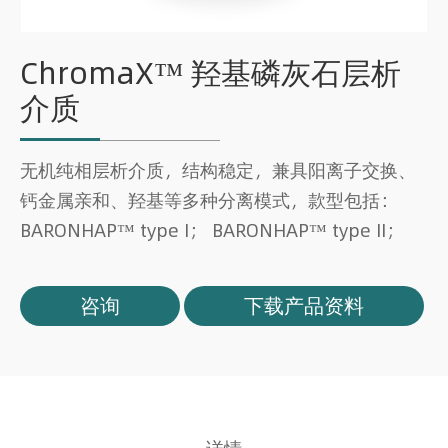
ChromaX™ 羟基磷灰石层析
介质
无机纯相层析介质，结构稳定，兼具阳离子交换、
钙金属亲和、羟基等多种分离模式，款型包括：
BARONHAP™ type I； BARONHAP™ type II；
咨询
下载产品资料