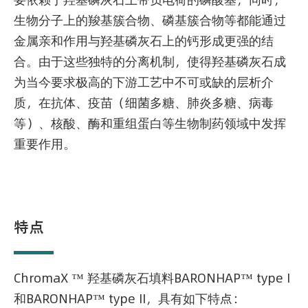
生物分子上的羧基簇合物、磷基簇合物等都能通过
金属亲和作用与羟基磷灰石上的钙形成更强的结
合。由于这些独特的分离机制，使得羟基磷灰石成
为当今要求极高的下游工艺中不可或缺的层析介
质，在抗体、疫苗（细菌多糖、肺炎多糖、病毒
等）、核酸、酶和重组蛋白等生物制药领域中发挥
重要作用。
特点
ChromaX ™ 羟基磷灰石填料BARONHAP™ type I
和BARONHAP™ type II，具有如下特点：