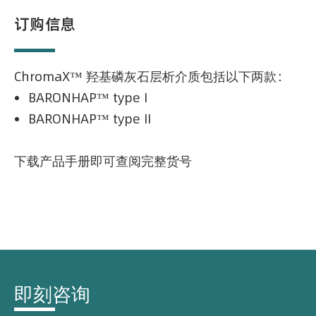
订购信息
ChromaX™ 羟基磷灰石层析介质包括以下两款：
BARONHAP™ type I
BARONHAP™ type II
下载产品手册即可查阅完整货号
即刻咨询