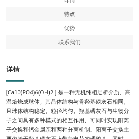
详情
特点
优势
联系我们
详情
[Ca10(PO4)6(OH)2 ] 是一种无机纯相层析介质，高
温焙烧成球体，其晶体结构与骨羟基磷灰石相同，
且球体结构稳定，粒径均匀。羟基磷灰石与生物分
子之间具有多种模式的相互作用，可同时实现阳离
子交换和钙金属亲和两种分离机制。阳离子交换主
要依赖于羟基磷灰石上带负电荷的磷酸基，同时，