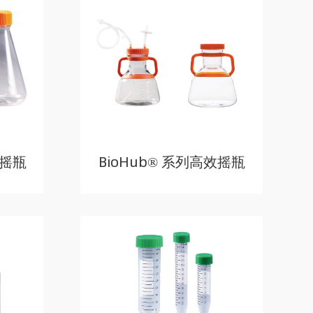
角摇瓶
BioHub® 系列高效摇瓶