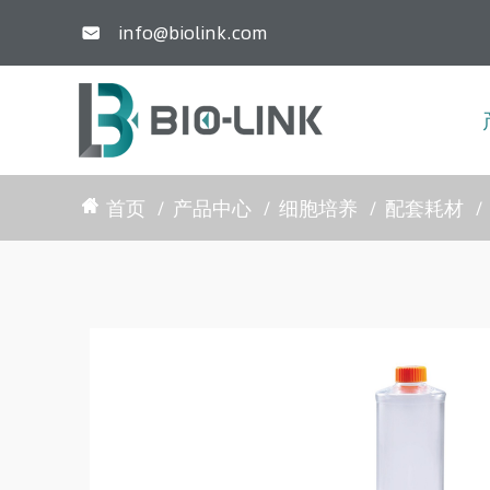
info@biolink.com

首页
产品中心
细胞培养
配套耗材