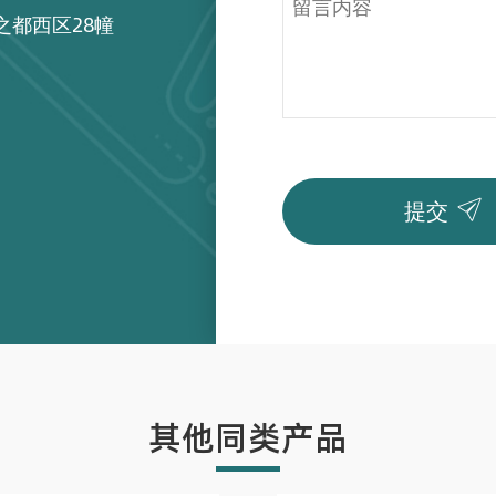
之都西区28幢

提交
其他同类产品