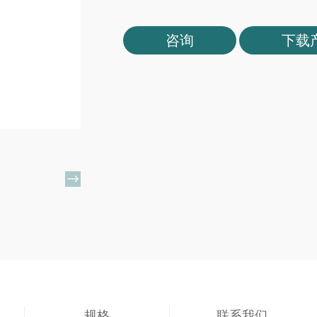
咨询
下载

规格
联系我们