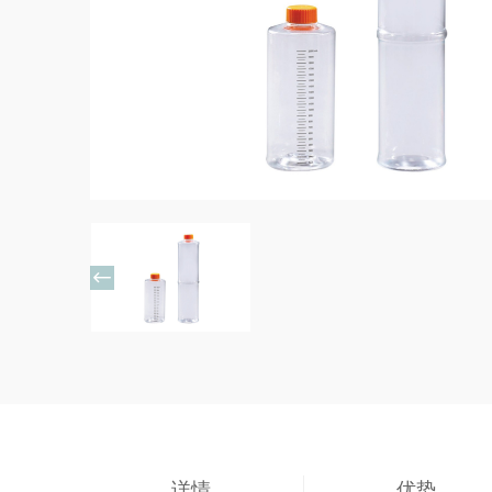

详情
优势