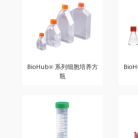
BioHub® 系列细胞培养方
Bio
瓶