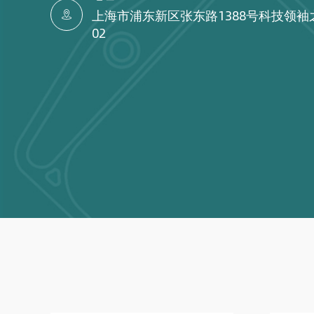
上海市浦东新区张东路1388号科技领袖

02