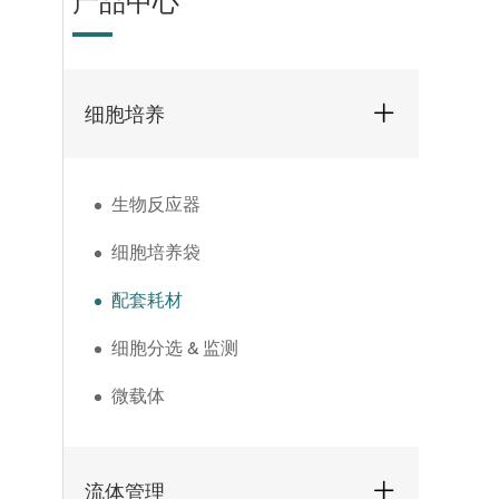
产品中心
细胞培养
生物反应器
细胞培养袋
配套耗材
细胞分选 & 监测
微载体
流体管理