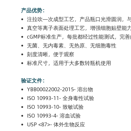
产品优势：
注拉吹—次成型工艺，产品瓶口光滑圆润，
真空等离子表面处理工艺，增强细胞贴壁能
cGMP标准生产，每批都经过性能测试，完
无菌、无内毒素、无热原、无细胞毒性
刻度清晰，便于观察
标准尺寸，适用于大多数转瓶机使用
验证文件：
YBB00022002-2015- 溶出物
ISO 10993-11- 全身毒性试验
ISO 10993-10- 致敏试验
ISO 10993-4- 溶血试验
USP <87>- 体外生物反应