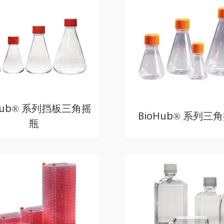
Hub® 系列挡板三角摇
BioHub® 系列三
瓶