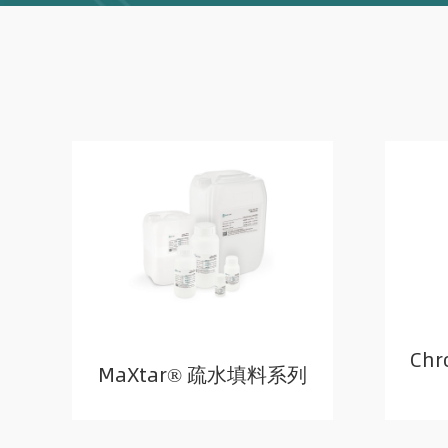
Chr
MaXtar® 疏水填料系列