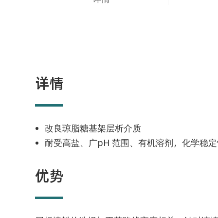
详情
改良琼脂糖基架层析介质
耐受高盐、广pH 范围、有机溶剂，化学稳
优势