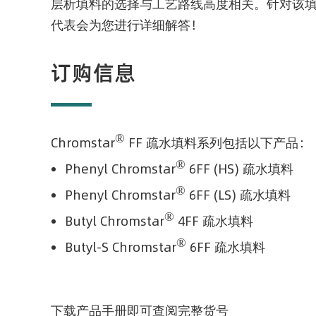
层析填料的选择与工艺路线高度相关。针对该
代表会为您进行详细解答！
订购信息
®
Chromstar
FF 疏水填料系列包括以下产品：
®
Phenyl Chromstar
6FF (HS)
疏水填料
®
Phenyl Chromstar
6FF (LS)
疏水填料
®
Butyl Chromstar
4FF
疏水填料
®
Butyl-S Chromstar
6FF
疏水填料
下载产品手册即可查阅完整货号