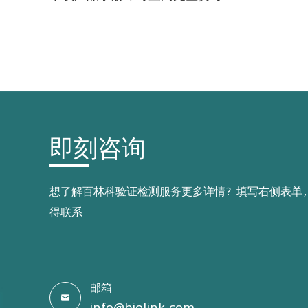
即刻咨询
想了解百林科验证检测服务更多详情？填写右侧表单
得联系
邮箱

info@biolink.com