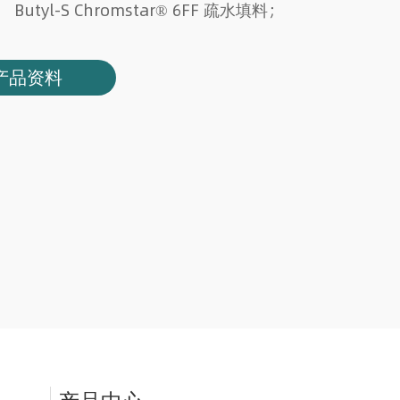
； Butyl-S Chromstar® 6FF 疏水填料；
产品资料