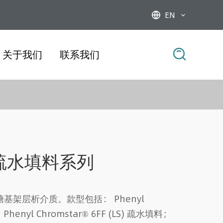
EN



关于我们
联系我们
FF 疏水填料系列
基架层析介质。款型包括： Phenyl
 Phenyl Chromstar® 6FF (LS) 疏水填料；