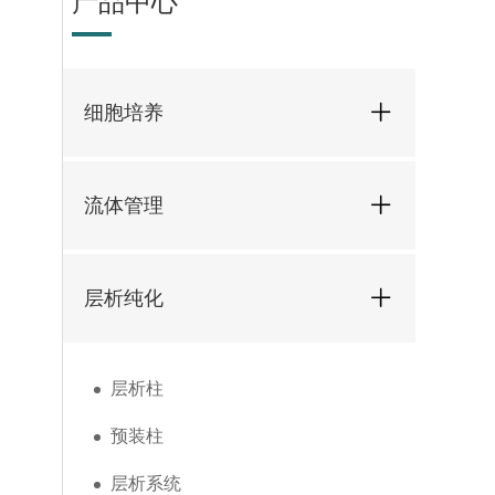
产品中心
细胞培养
流体管理
层析纯化
层析柱
预装柱
层析系统