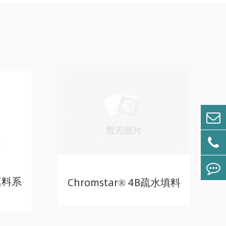
水填料系
Chromstar® 4B疏水填料