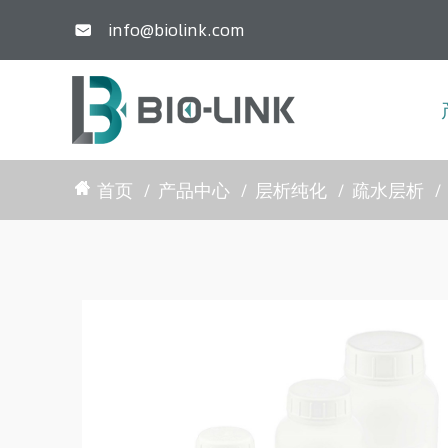
info@biolink.com

首页
产品中心
层析纯化
疏水层析