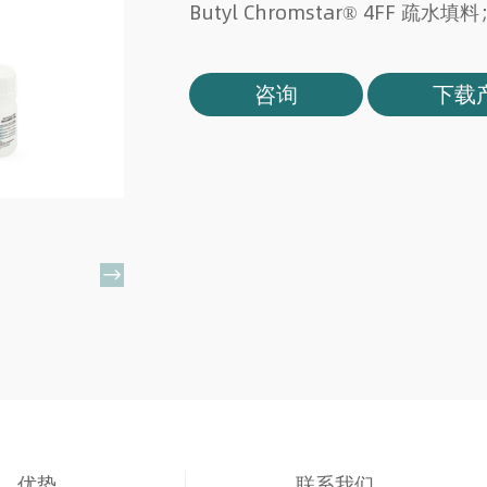
Butyl Chromstar® 4FF 疏水填料
咨询
下载

优势
联系我们