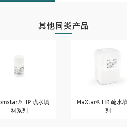
其他同类产品
omstar® HP 疏水填
MaXtar® HR 疏
料系列
列