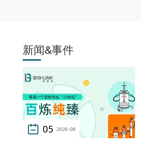
新闻&事件
05

2026-08