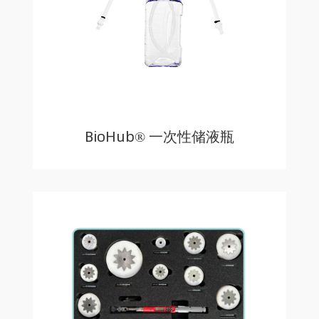
BioHub® 一次性储液瓶