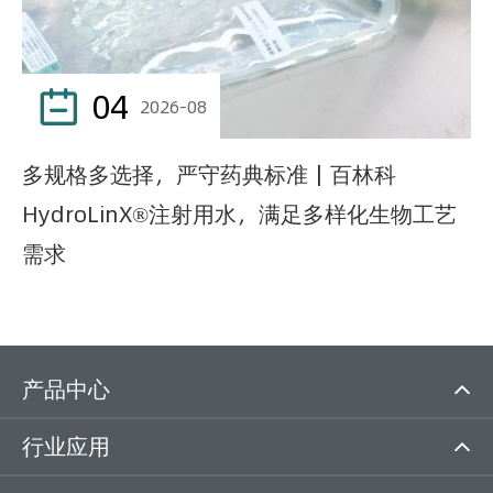
04

2026-08
多规格多选择，严守药典标准｜百林科
HydroLinX®注射用水，满足多样化生物工艺
需求
产品中心
行业应用