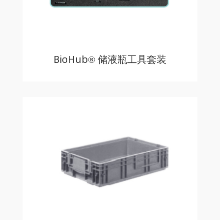
BioHub® 储液瓶工具套装