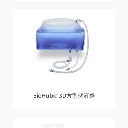
BioHub® 3D方型储液袋