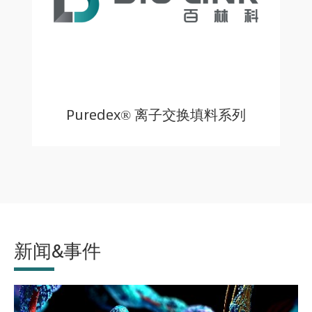
Puredex® 离子交换填料系列
新闻&事件