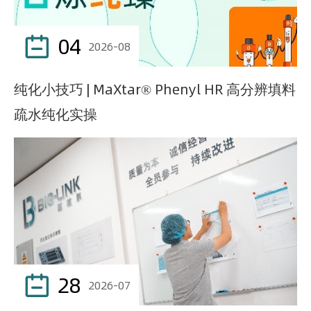
04

2026-08
纯化小技巧 | MaXtar® Phenyl HR 高分辨填料
疏水纯化实操
28

2026-07