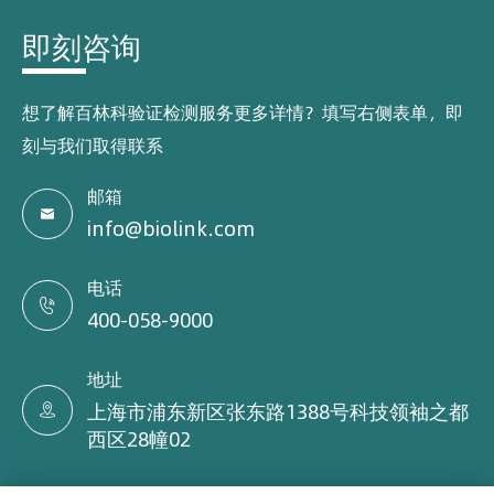
即刻咨询
想了解百林科验证检测服务更多详情？填写右侧表单，即
刻与我们取得联系
邮箱

info@biolink.com
电话

400-058-9000
地址
上海市浦东新区张东路1388号科技领袖之都

西区28幢02