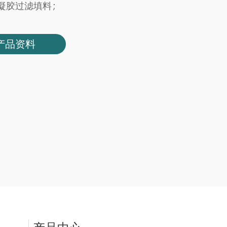
PG凝胶过滤填料；
产品资料