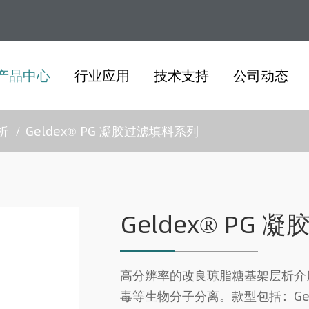
产品中心
行业应用
技术支持
公司动态
析
Geldex® PG 凝胶过滤填料系列
Geldex® PG
高分辨率的改良琼脂糖基架层析介
毒等生物分子分离。款型包括： ​Gelde