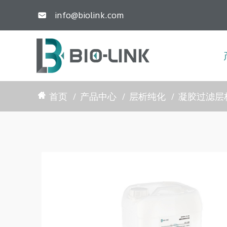
info@biolink.com

首页
产品中心
层析纯化
凝胶过滤层