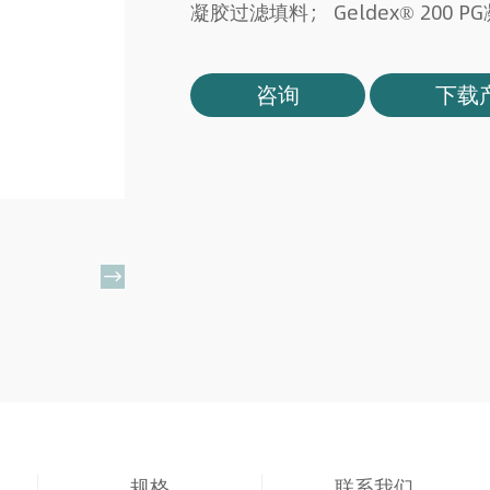
凝胶过滤填料； Geldex® 200 
咨询
下载

规格
联系我们