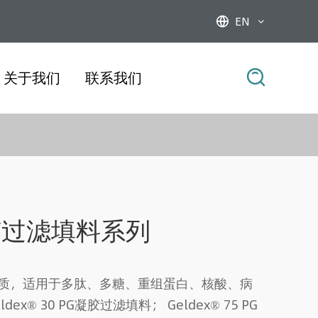
EN



关于我们
联系我们
 凝胶过滤填料系列
质，适用于多肽、多糖、重组蛋白、核酸、病
x® 30 PG凝胶过滤填料； Geldex® 75 PG