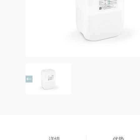

详情
优势