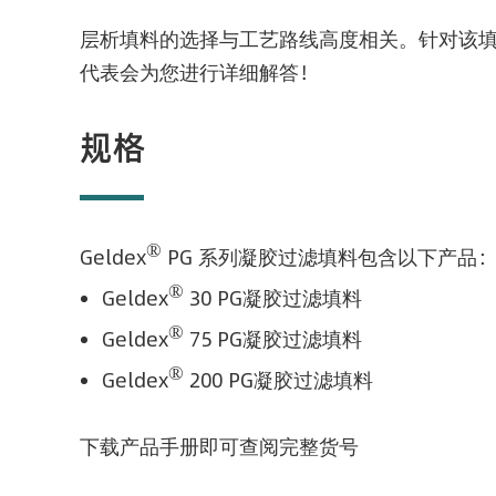
层析填料的选择与工艺路线高度相关。针对该
代表会为您进行详细解答！
规格
®
Geldex
PG 系列凝胶过滤填料包含以下产品
®
Geldex
30 PG
凝胶过滤填料
®
Geldex
75 PG
凝胶过滤填料
®
Geldex
200 PG
凝胶过滤填料
下载产品手册即可查阅完整货号