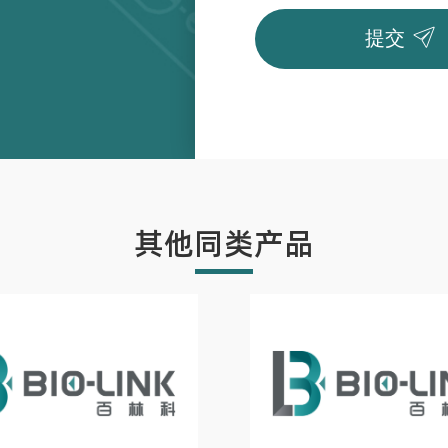

提交
其他同类产品