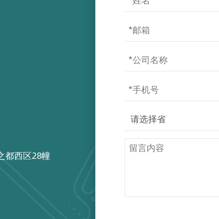
之都西区28幢