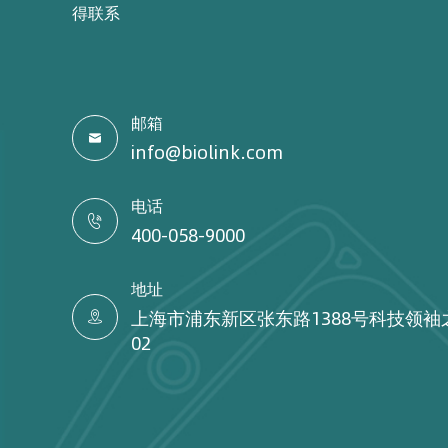
得联系
邮箱

info@biolink.com
电话

400-058-9000
地址
上海市浦东新区张东路1388号科技领袖

02