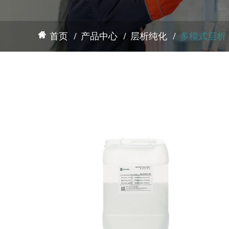
首页
产品中心
层析纯化
多模式层析