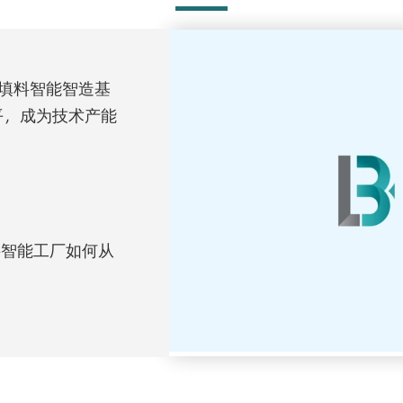
析填料智能智造基
水平，成为技术产能
料智能工厂如何从