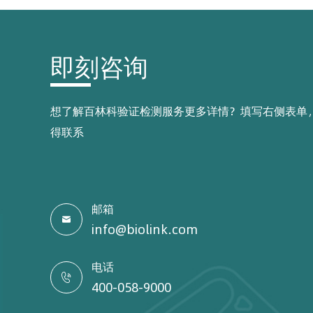
即刻咨询
想了解百林科验证检测服务更多详情？填写右侧表单
得联系
邮箱

info@biolink.com
电话

400-058-9000