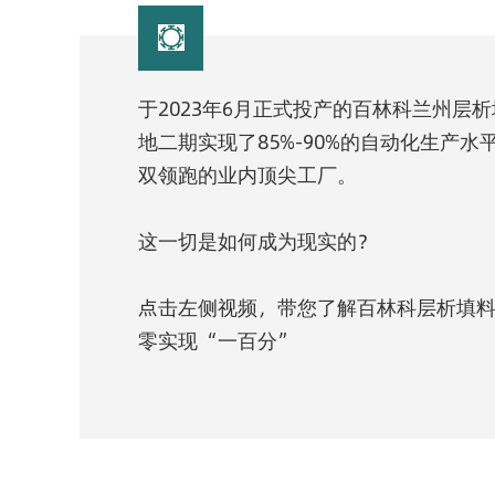

于2023年6月正式投产的百林科兰州层
地二期实现了85%-90%的自动化生产
双领跑的业内顶尖工厂。
这一切是如何成为现实的？
点击左侧视频，带您了解百林科层析填
零实现“一百分”