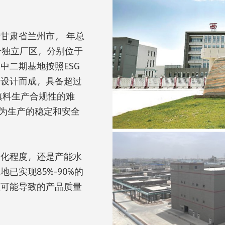
甘肃省兰州市， 年总
个独立厂区，分别位于
中二期基地按照ESG
念设计而成，具备超过
填料生产合规性的难
也为生产的稳定和安全
动化程度，还是产能水
已实现85%-90%的
预可能导致的产品质量