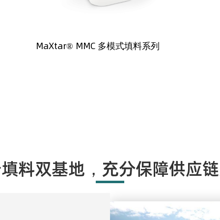
MaXtar® MMC 多模式填料系列
析填料双基地，充分保障供应链