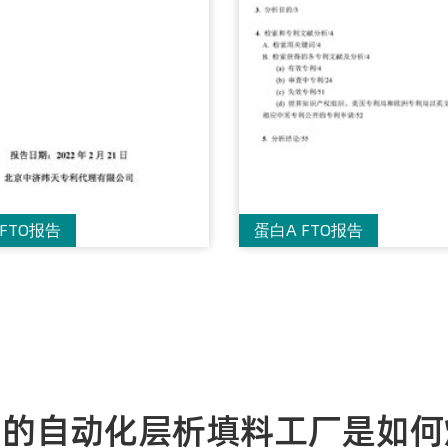
FTO报告
蛋白A FTO报告
”的自动化层析填料工厂是如