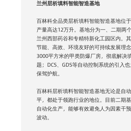
兰州层析填料智能智造基地
百林科全品类层析填料智能智造基地位于
产量高达12万升。基地分为一、二期两
兰州西部药谷和专精特新化工园区内。其
节能、高效、环境友好的可持续发展理
3000平方米的甲类防爆厂房，彻底解决
题；DCS、GDS等自动控制系统的引入
保驾护航。
百林科层析填料智能智造基地无论是自
平，都处于领跑行业的地位。目前二期基地
自动化生产，能够有效避免人为因素干
波动。