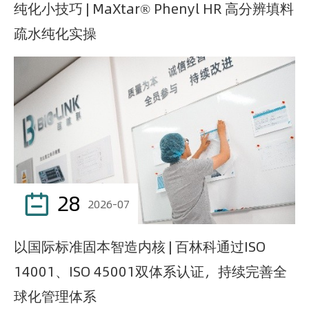
纯化小技巧 | MaXtar® Phenyl HR 高分辨填料
疏水纯化实操
28

2026-07
以国际标准固本智造内核 | 百林科通过ISO
14001、ISO 45001双体系认证，持续完善全
球化管理体系