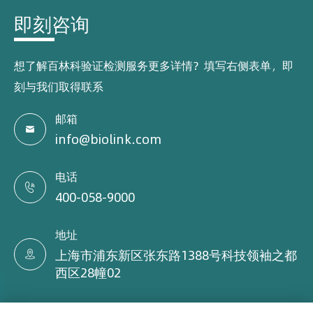
即刻咨询
想了解百林科验证检测服务更多详情？填写右侧表单，即
刻与我们取得联系
邮箱

info@biolink.com
电话

400-058-9000
地址
上海市浦东新区张东路1388号科技领袖之都

西区28幢02