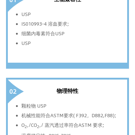
USP
IS010993-4 溶血要求;
细菌内毒素符合USP
USP
物理特性
02
颗粒物 USP
机械性能符合ASTM要求( F392，D882,F88);
O
,/CO
,/ 蒸汽透过率符合ASTM 要求;
2
2