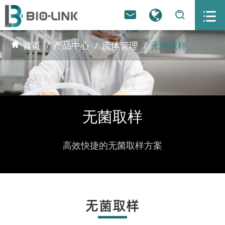



首页
产品中心
流体管理
无菌取样
无菌取样
高效快捷的无菌取样方案
无菌取样