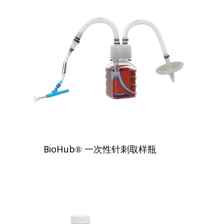
BioHub® 一次性针刺取样瓶