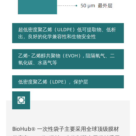
超低密度聚乙烯（ULDPE）低可提取物、低析
出，良好的化学兼容性和生物安全性
乙烯- 乙烯醇共聚物（EVOH）, 阻隔氧气、二
氧化碳、水蒸气等
低密度聚乙烯（LDPE），保护层

BioHub® 一次性袋子主要采用全球顶级膜材