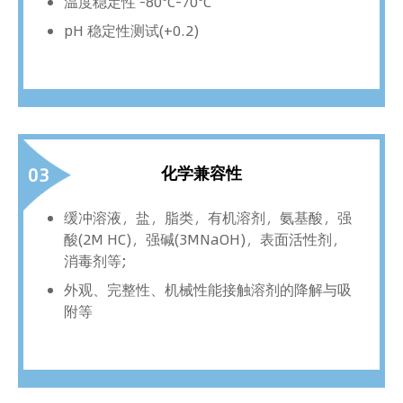
温度稳定性 -80°C-70°C
pH 稳定性测试(+0.2)
化学兼容性
03
缓冲溶液，盐，脂类，有机溶剂，氨基酸，强
酸(2M HC)，强碱(3MNaOH)，表面活性剂，
消毒剂等;
外观、完整性、机械性能接触溶剂的降解与吸
附等