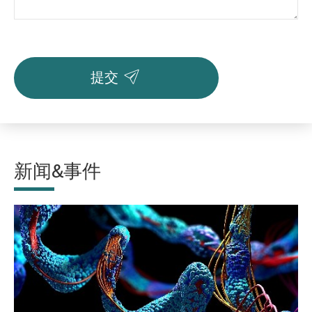

提交
新闻&事件