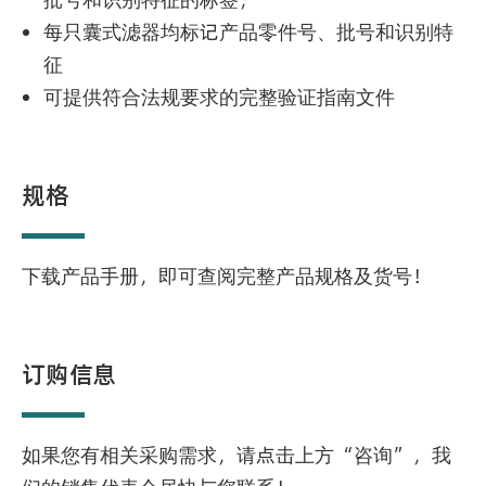
每只囊式滤器均标记产品零件号、批号和识别特
征
可提供符合法规要求的完整验证指南文件
规格
下载产品手册，即可查阅完整产品规格及货号！
订购信息
如果您有相关采购需求，请点击上方“咨询”，我