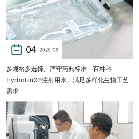
04

2026-08
多规格多选择，严守药典标准｜百林科
HydroLinX®注射用水，满足多样化生物工艺
需求