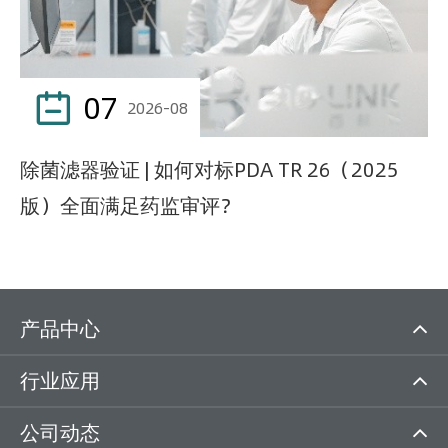
07

2026-08
除菌滤器验证 | 如何对标PDA TR 26（2025
版）全面满足药监审评？
产品中心
行业应用
公司动态