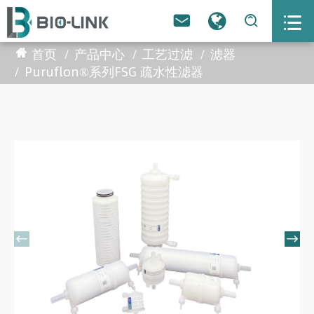



首页
产品中心
工艺过滤
滤器
Puruflon®系列FSG 疏水性滤器

