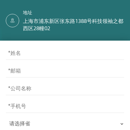
地址
上海市浦东新区张东路1388号科技领袖之都

西区28幢02