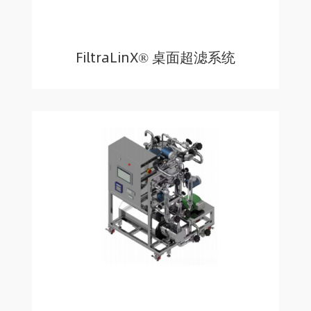
FiltraLinX® 桌面超滤系统