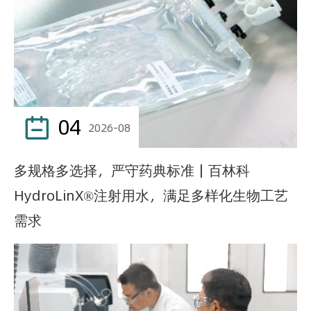
04

2026-08
多规格多选择，严守药典标准｜百林科
HydroLinX®注射用水，满足多样化生物工艺
需求