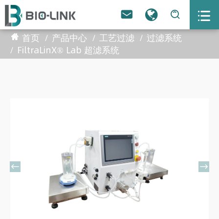



首页
产品中心
工艺过滤
过滤系统
FiltraLinX® Lab 超滤系统

