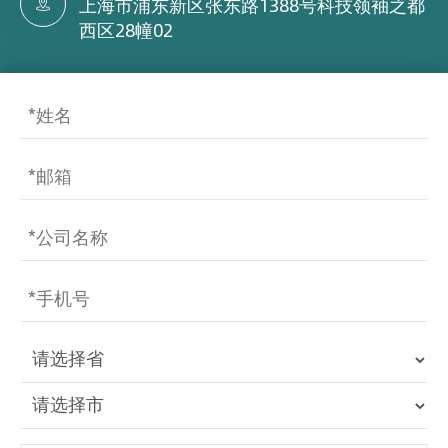
上海市浦东新区张东路1388号科技领袖之都

西区28幢02