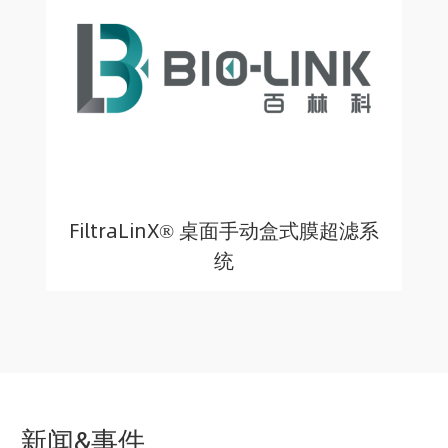
FiltraLinX® 桌面手动盒式膜超滤系
统
新闻&事件