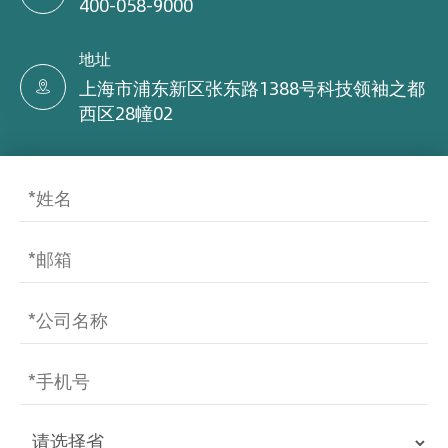
400-058-9000
地址
上海市浦东新区张东路1388号科技领袖之都

西区28幢02