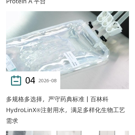
Protein A 平台
04

2026-08
多规格多选择，严守药典标准｜百林科
HydroLinX®注射用水，满足多样化生物工艺
需求