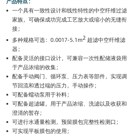
产品特点：
一个具有一致性设计和线性特性的中空纤维过滤
家族，可确保成功完成工艺放大或缩小的无缝衔
接；
2
多种规格可选：0.0017-5.1m
超滤中空纤维滤
器；
配备灵活的接口设计，可兼容一次性配储液袋用
于产品浓缩的收集；
配备手动阀门、循环泵、压力表等部件，实现调
节回流和透过端的压力，手动操作；
可配备蠕动泵用于补料；
可配备超滤罐，用于产品浓缩、洗滤以及收获和
澄清的暂存；
可进行水通量检测，预留膜包完整性检测口；
可实现平板膜包的使用；