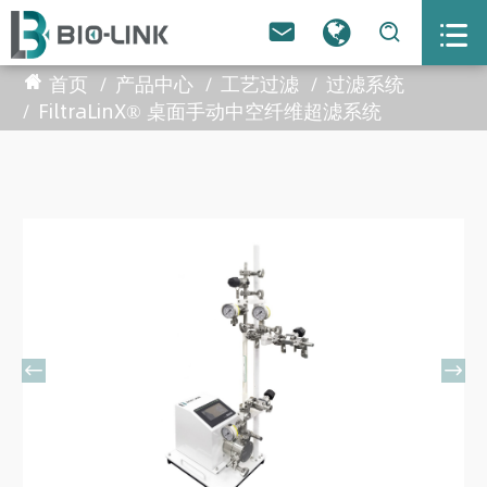



首页
产品中心
工艺过滤
过滤系统
FiltraLinX® 桌面手动中空纤维超滤系统

