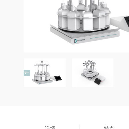

详情
特点