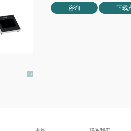
咨询
下载

规格
联系我们