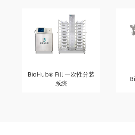
BioHub® Fill 一次性分装
B
系统