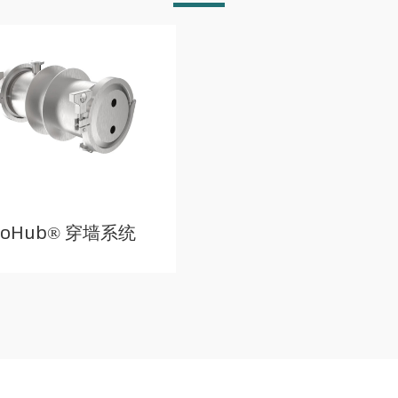
ioHub® 穿墙系统