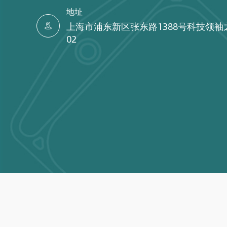
地址
上海市浦东新区张东路1388号科技领袖

02