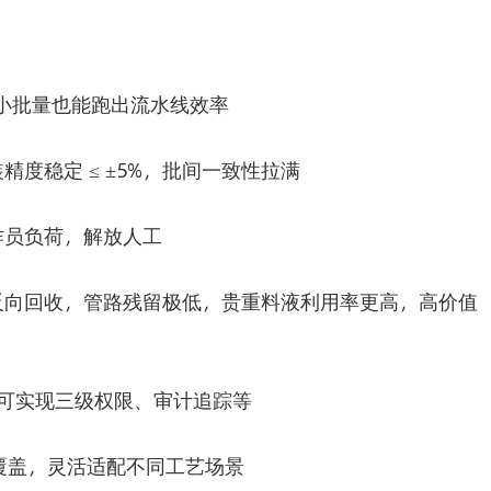
，小批量也能跑出流水线效率
度稳定 ≤ ±5%，批间一致性拉满
作员负荷，解放人工
反向回收，管路残留极低，贵重料液利用率更高，高价值
实现可实现三级权限、审计追踪等
全覆盖，灵活适配不同工艺场景