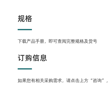
规格
下载产品手册，即可查阅完整规格及货号
订购信息
如果您有相关采购需求，请点击上方“咨询”