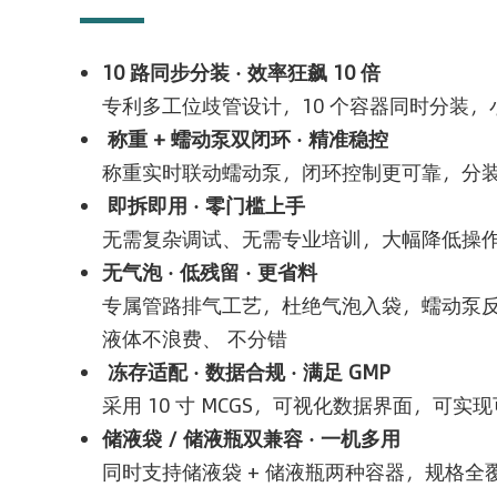
10 路同步分装 · 效率狂飙 10 倍
专利多工位歧管设计，10 个容器同时分装
称重 + 蠕动泵双闭环 · 精准稳控
称重实时联动蠕动泵，闭环控制更可靠，分装精
即拆即用 · 零门槛上手
无需复杂调试、无需专业培训，大幅降低操
无气泡 · 低残留 · 更省料
专属管路排气工艺，杜绝气泡入袋，蠕动泵
液体不浪费、 不分错
冻存适配 · 数据合规 · 满足 GMP
采用 10 寸 MCGS，可视化数据界面，可
储液袋 / 储液瓶双兼容 · 一机多用
同时支持储液袋 + 储液瓶两种容器，规格