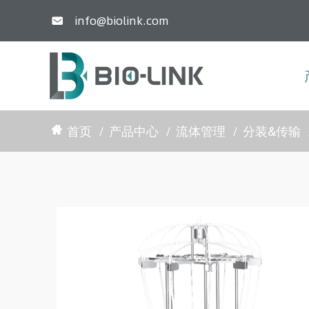
info@biolink.com

首页
产品中心
流体管理
分装&传输