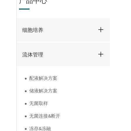
产品中心
细胞培养
流体管理
配液解决方案
储液解决方案
无菌取样
无菌连接&断开
冻存&冻融