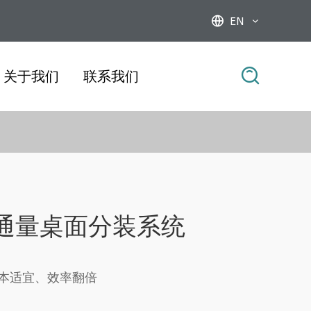
EN



关于我们
联系我们
X 高通量桌面分装系统
本适宜、效率翻倍