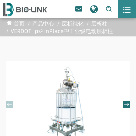



首页
产品中心
层析纯化
层析柱
VERDOT Ips² InPlace™工业级电动层析柱

