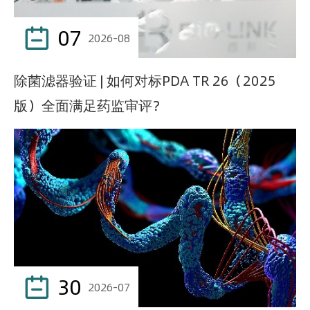
07

2026-08
除菌滤器验证 | 如何对标PDA TR 26（2025
版）全面满足药监审评？
30

2026-07