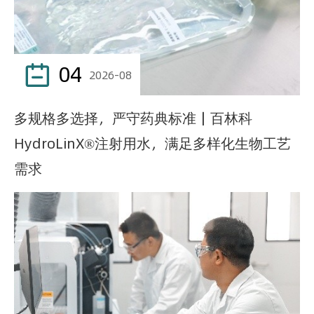
04

2026-08
多规格多选择，严守药典标准｜百林科
HydroLinX®注射用水，满足多样化生物工艺
需求