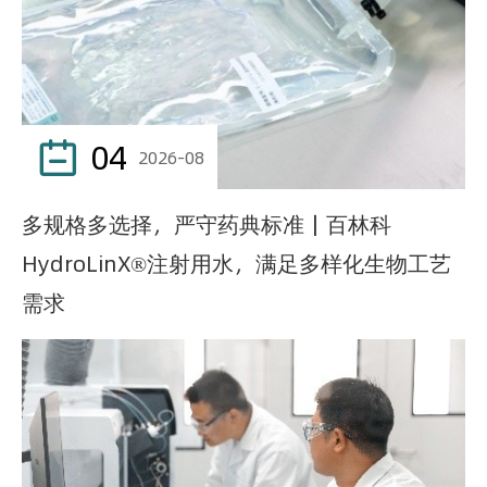
04

2026-08
多规格多选择，严守药典标准｜百林科
HydroLinX®注射用水，满足多样化生物工艺
需求