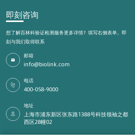
即刻咨询
想了解百林科验证检测服务更多详情？填写右侧表单，即
刻与我们取得联系
邮箱

info@biolink.com
电话

400-058-9000
地址
上海市浦东新区张东路1388号科技领袖之都

西区28幢02