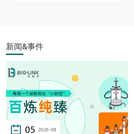
新闻&事件
05

2026-08