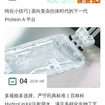
纯化小技巧 | 面向复杂抗体时代的下一代
Protein A 平台
04

2026-08
多规格多选择，严守药典标准｜百林科
HydroLinX®注射用水，满足多样化生物工艺