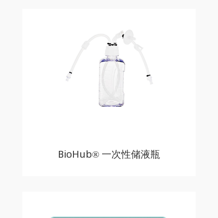
BioHub® 一次性储液瓶