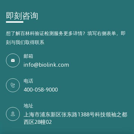
即刻咨询
想了解百林科验证检测服务更多详情？填写右侧表单，即
刻与我们取得联系
邮箱

info@biolink.com
电话

400-058-9000
地址
上海市浦东新区张东路1388号科技领袖之都

西区28幢02