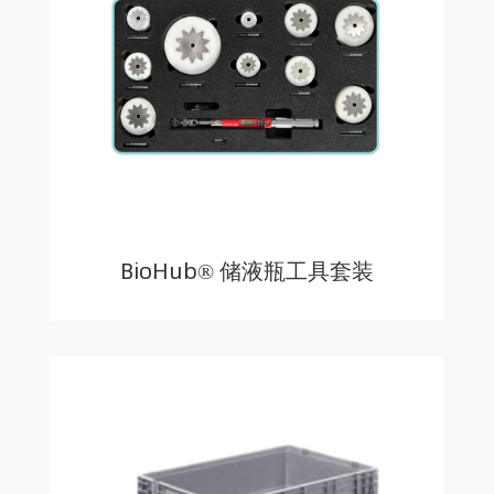
BioHub® 储液瓶工具套装