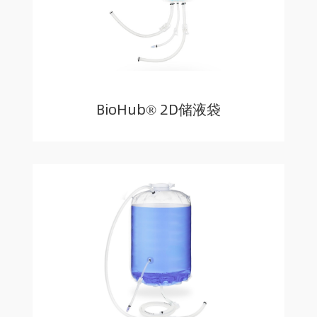
BioHub® 2D储液袋