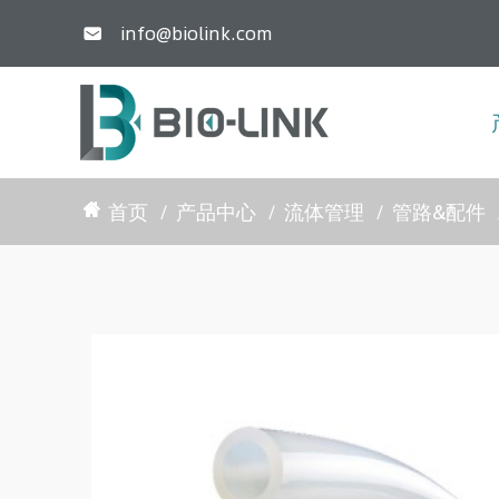
info@biolink.com

首页
产品中心
流体管理
管路&配件