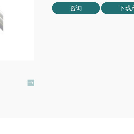
咨询
下载
