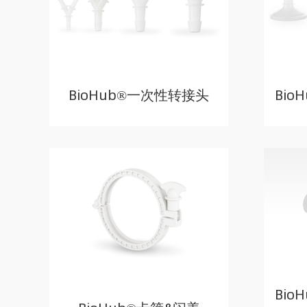
BioHub®一次性转接头
Bio
Bio