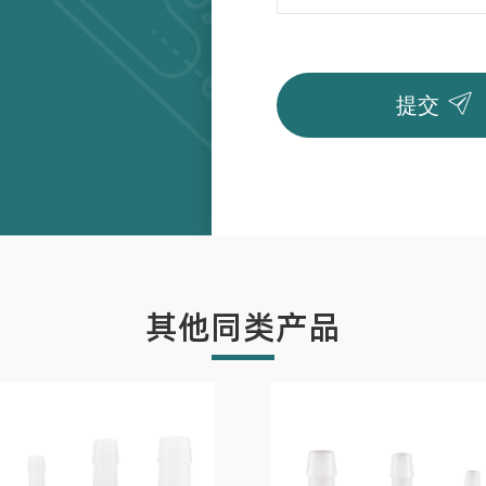

提交
其他同类产品