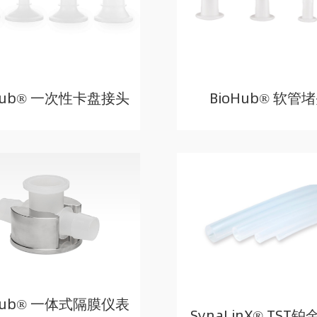
Hub® 一次性卡盘接头
BioHub® 软管
Hub® 一体式隔膜仪表
SynaLinX® TST