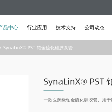
产品中心
行业应用
技术支持
公司动态
SynaLinX® PST 铂金硫化硅胶泵管
SynaLinX® P
一款医药级铂金硫化硅胶管，用于