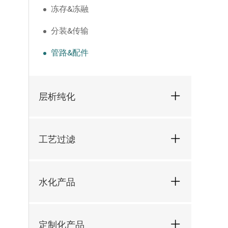
冻存&冻融
分装&传输
管路&配件
层析纯化
工艺过滤
水化产品
定制化产品