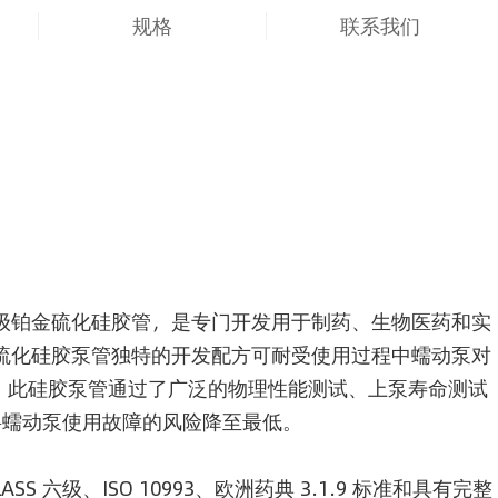
规格
联系我们
一款医药级铂金硫化硅胶管，是专门开发用于制药、生物医药和实
T 铂金硫化硅胶泵管独特的开发配方可耐受使用过程中蠕动泵对
。此硅胶泵管通过了广泛的物理性能测试、上泵寿命测试
将蠕动泵使用故障的风险降至最低。
LASS 六级、ISO 10993、欧洲药典 3.1.9 标准和具有完整