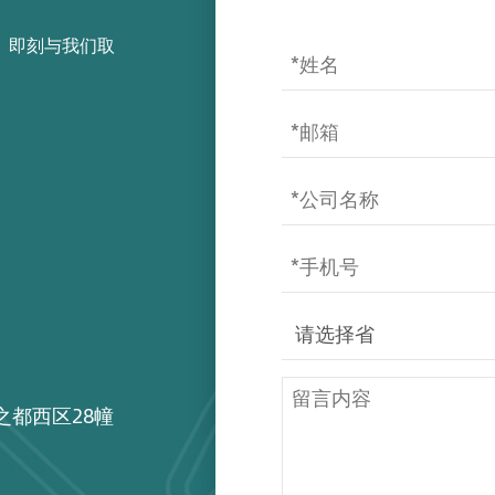
，即刻与我们取
之都西区28幢