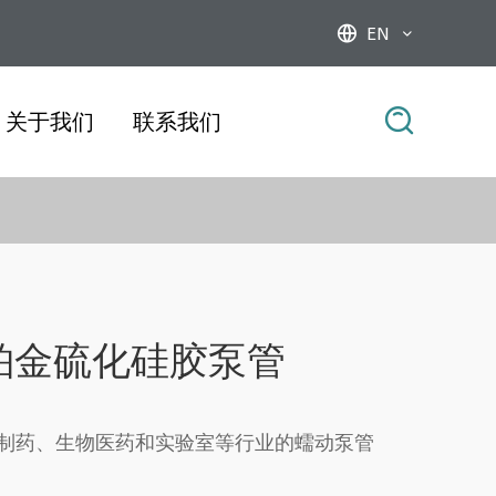
EN



关于我们
联系我们
ST 铂金硫化硅胶泵管
制药、生物医药和实验室等行业的蠕动泵管