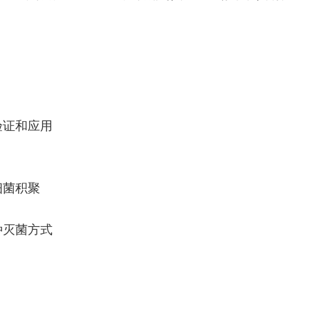
验证和应用
细菌积聚
种灭菌方式