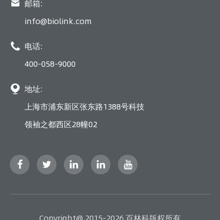

邮箱:
info@biolink.com

电话:
400-058-9000

地址:
上海市浦东新区张东路1388号科技
领袖之都西区28幢02
Copyright@ 2015-2026 百林科版权所有