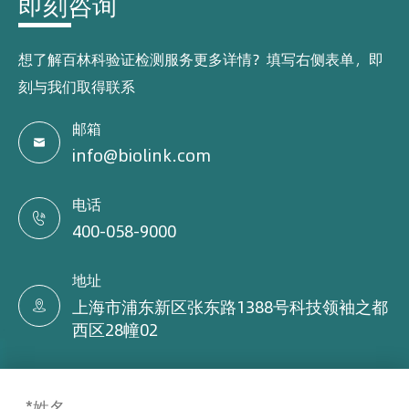
即刻咨询
想了解百林科验证检测服务更多详情？填写右侧表单，即
刻与我们取得联系
邮箱

info@biolink.com
电话

400-058-9000
地址
上海市浦东新区张东路1388号科技领袖之都

西区28幢02