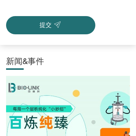

提交
新闻&事件