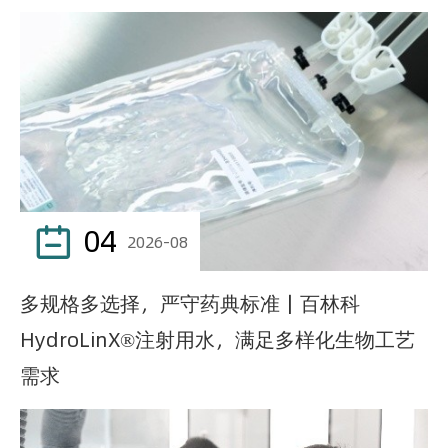
04

2026-08
多规格多选择，严守药典标准｜百林科
HydroLinX®注射用水，满足多样化生物工艺
需求