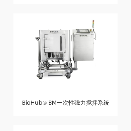
BioHub® BM一次性磁力搅拌系统