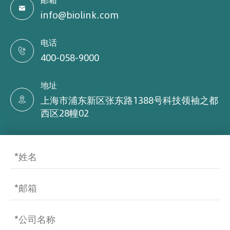
邮箱

info@biolink.com
电话

400-058-9000
地址
上海市浦东新区张东路1388号科技领袖之都

西区28幢02