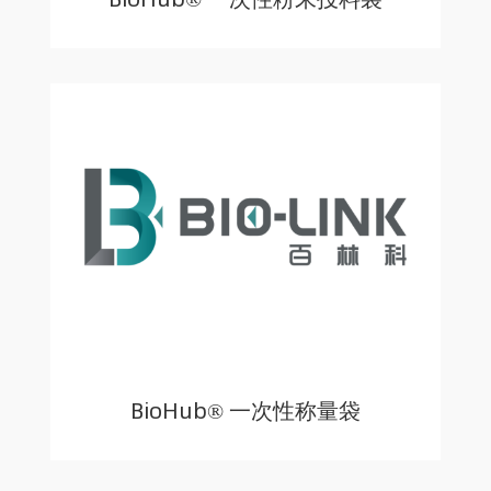
BioHub® 一次性称量袋