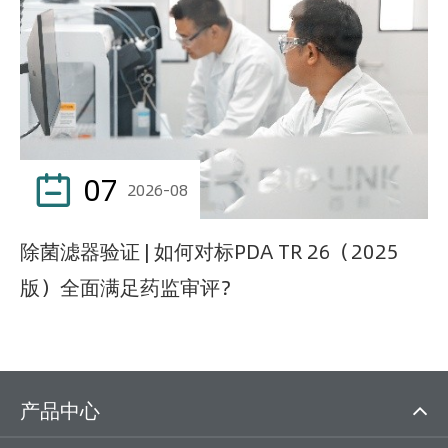
07

2026-08
除菌滤器验证 | 如何对标PDA TR 26（2025
版）全面满足药监审评？
产品中心