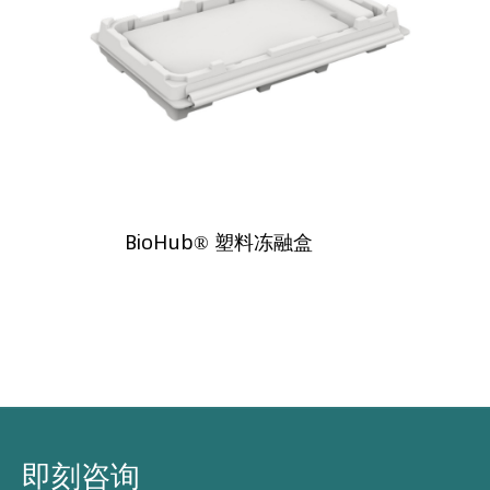
BioHub® 塑料冻融盒
即刻咨询