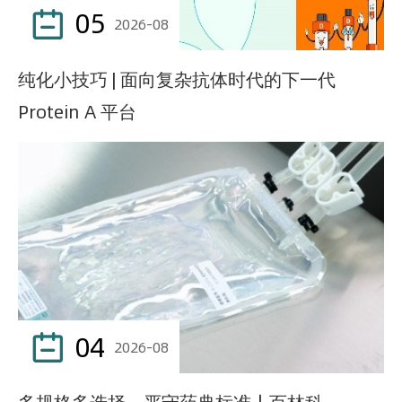
05

2026-08
纯化小技巧 | 面向复杂抗体时代的下一代
Protein A 平台
04

2026-08