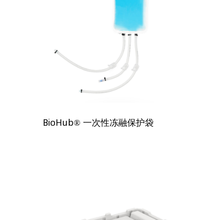
BioHub® 一次性冻融保护袋