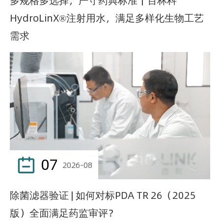
多规格多选择，严守药典标准｜百林科
HydroLinX®注射用水，满足多样化生物工艺
需求
07

2026-08
除菌滤器验证 | 如何对标PDA TR 26（2025
版）全面满足药监审评？