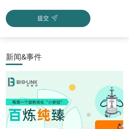

提交
新闻&事件