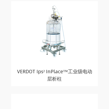
VERDOT Ips² InPlace™工业级电动
层析柱