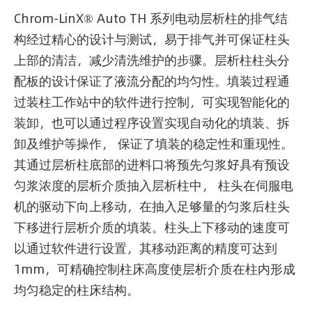
Chrom-LinX® Auto TH 系列电动层析柱的排气结
构经过精心的设计与测试，易于排气并可保证柱头
上部的清洁，减少清洗维护的步骤。层析柱柱头分
配板的设计保证了液流分配的均匀性。填装过程通
过装柱工作站中的软件进行控制，可实现智能化的
装卸，也可以通过程序设置实现自动化的填装、拆
卸及维护等操作， 保证了填装的稳定性和重现性。
其通过层析柱底部的进料口将预先匀浆好具有预设
匀浆浓度的层析介质抽入层析柱中， 柱头在伺服电
机的驱动下向上移动，在抽入足够量的匀浆后柱头
下移进行层析介质的填装。柱头上下移动的速度可
以通过软件进行设置，其移动距离的精度可达到
1mm，可精确控制柱床高度使层析介质在柱内形成
均匀稳定的柱床结构。