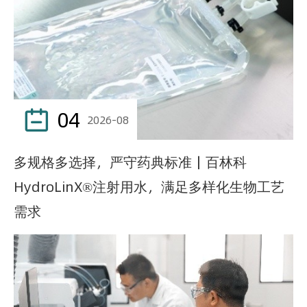
04

2026-08
多规格多选择，严守药典标准｜百林科
HydroLinX®注射用水，满足多样化生物工艺
需求