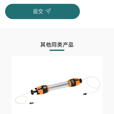

提交
其他同类产品