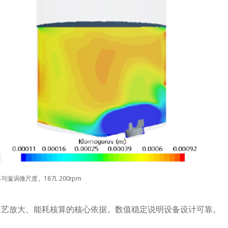
与漩涡微尺度，187L 200rpm
工艺放大、能耗核算的核心依据，数值稳定说明设备设计可靠。