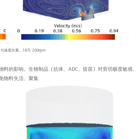
速度矢量，187L 200rpm
物料的影响。生物制品（抗体、ADC、疫苗）对剪切极度敏感，
免物料失活、聚集