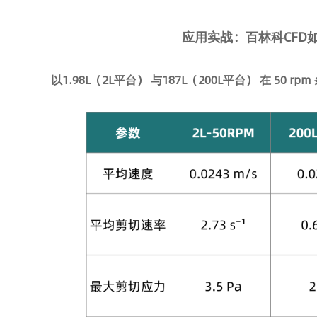
应用实战：
百林科CFD
以1.98L（2L平台） 与187L（200L平台） 在 50