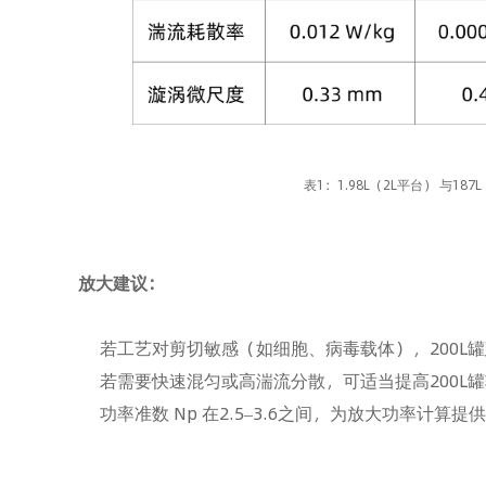
表1：1.98L（2L平台） 与18
放大建议：
若工艺对剪切敏感（如细胞、病毒载体），200L罐建
若需要快速混匀或高湍流分散，可适当提高200L罐转速
功率准数 Np 在2.5–3.6之间，为放大功率计算