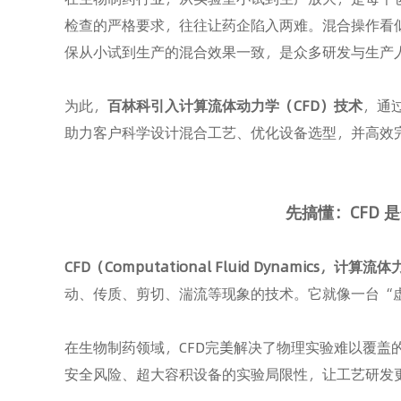
检查的严格要求，往往让药企陷入两难。混合操作看
保从小试到生产的混合效果一致，是众多研发与生产
为此，
百林科引入计算流体动力学（CFD）技术
，通
助力客户科学设计混合工艺、优化设备选型，并高效
先搞懂：CFD
CFD（Computational Fluid Dynamics，计算流
动、传质、剪切、湍流等现象的技术。它就像一台“
在生物制药领域，CFD完美解决了物理实验难以覆盖
安全风险、超大容积设备的实验局限性，让工艺研发