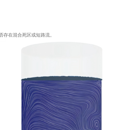
否存在混合死区或短路流。