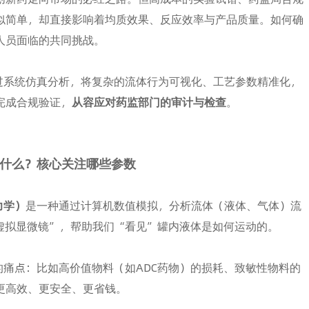
似简单，却直接影响着均质效果、反应效率与产品质量。如何确
人员面临的共同挑战。
过系统仿真分析，将复杂的流体行为可视化、工艺参数精准化，
完成合规验证，
从容应对药监部门的审计与检查
。
 是什么？核心关注哪些参数
体力学）
是一种通过计算机数值模拟，分析流体（液体、气体）流
虚拟显微镜”，帮助我们“看见”罐内液体是如何运动的。
的痛点：比如高价值物料（如ADC药物）的损耗、致敏性物料的
更高效、更安全、更省钱。