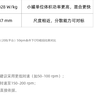
7L（200L平台）50rpm条件下CFD模拟结果对比
议采用更低转速（如50–100 rpm）；
至150–200 rpm；
提供直接依据。