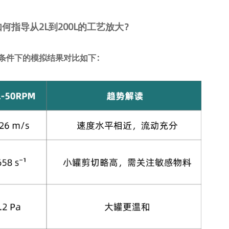
如何指导
从2L到200L的工艺放大？
 rpm 条件下的模拟结果对比如下：