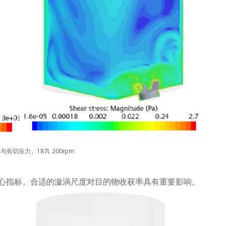
剪切应力，187L 200rpm
心指标，合适的漩涡尺度对目的物收获率具有重要影响。