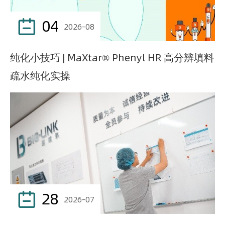
04

2026-08
纯化小技巧 | MaXtar® Phenyl HR 高分辨填料
疏水纯化实操
28

2026-07