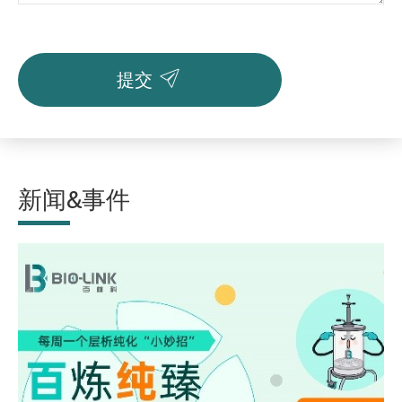

提交
新闻&事件