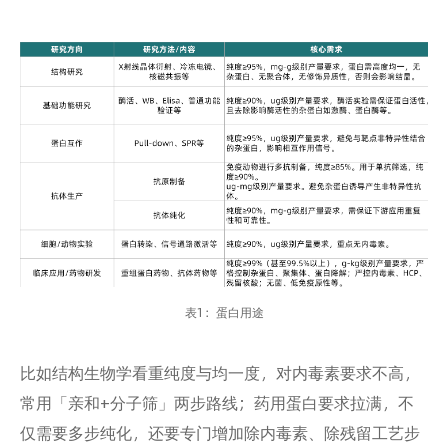
表1：蛋白用途
比如结构生物学看重纯度与均一度，对内毒素要求不高，
常用「亲和+分子筛」两步路线；药用蛋白要求拉满，不
仅需要多步纯化，还要专门增加除内毒素、除残留工艺步