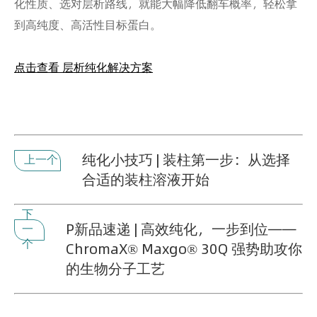
化性质、选对层析路线，就能大幅降低翻车概率，轻松拿
到高纯度、高活性目标蛋白。
点击查看 层析纯化解决方案
纯化小技巧 | 装柱第一步：从选择
上一个
合适的装柱溶液开始
下
P新品速递 | 高效纯化，一步到位——
一
个
ChromaX® Maxgo® 30Q 强势助攻你
的生物分子工艺