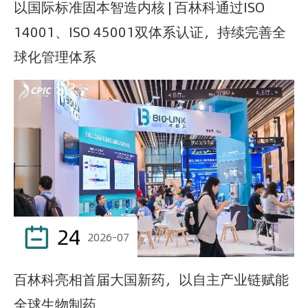
以国际标准固本智造内核 | 百林科通过ISO
14001、ISO 45001双体系认证，持续完善全
球化管理体系
24

2026-07
百林科亮相首届大国新药，以自主产业链赋能
全球生物制药